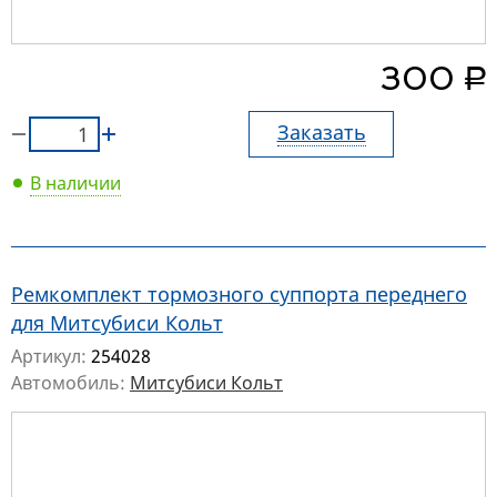
руб.
300
Заказать
В наличии
Ремкомплект тормозного суппорта переднего
для Митсубиси Кольт
Артикул:
254028
Автомобиль:
Митсубиси Кольт