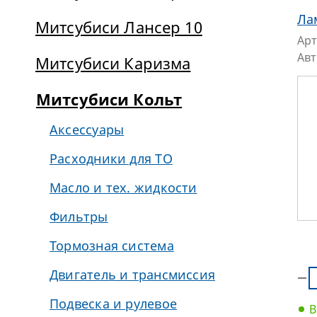
Ла
Митсубиси Лансер 10
Арт
Ав
Митсубиси Каризма
Митсубиси Кольт
Аксессуары
Расходники для ТО
Масло и тех. жидкости
Фильтры
Тормозная система
Двигатель и трансмиссия
Подвеска и рулевое
В