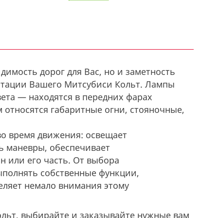
димость дорог для Вас, но и заметность
уатации Вашего Митсубиси Кольт. Лампы
вета — находятся в передних фарах
 относятся габаритные огни, стояночные,
о время движения: освещает
ь маневры, обеспечивает
н или его часть. От выбора
выполнять собственные функции,
еляет немало внимания этому
ольт, выбирайте и заказывайте нужные вам