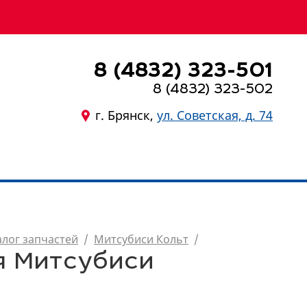
8 (4832) 323-501
8 (4832) 323-502
г. Брянск,
ул. Советская, д. 74
8 (4832) 323-501
алог запчастей
/
Митсубиси Кольт
/
я Митсубиси