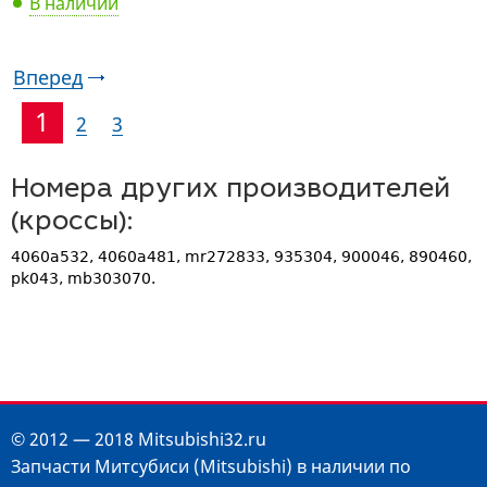
В наличии
Вперед
1
2
3
Номера других производителей
(кроссы):
4060a532, 4060a481, mr272833, 935304, 900046, 890460,
pk043, mb303070.
© 2012 — 2018 Mitsubishi32.ru
Запчасти Митсубиси (Mitsubishi) в наличии по