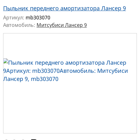
Пыльник переднего амортизатора Лансер 9
Артикул:
mb303070
Автомобиль:
Митсубиси Лансер 9