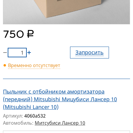
руб.
750
Запросить
Временно отсутствует
Пыльник с отбойником амортизатора
(передний) Mitsubishi Мицубиси Лансер 10
(Mitsubishi Lancer 10)
Артикул:
4060a532
Автомобиль:
Митсубиси Лансер 10