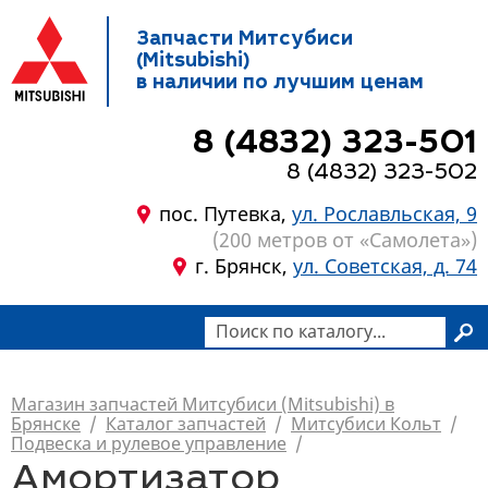
Запчасти Митсубиси
(Mitsubishi)
в наличии по лучшим ценам
8 (4832) 323-501
8 (4832) 323-502
пос. Путевка,
ул. Рославльская, 9
(200 метров от «Самолета»)
г. Брянск,
ул. Советская, д. 74
Магазин запчастей Митсубиси (Mitsubishi) в
Брянске
/
Каталог запчастей
/
Митсубиси Кольт
/
Подвеска и рулевое управление
/
Амортизатор