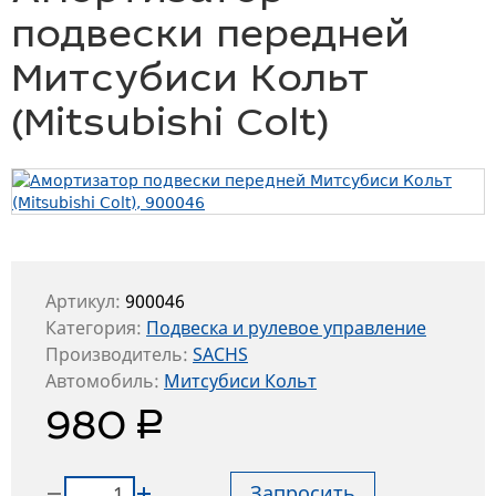
подвески передней
Митсубиси Кольт
(Mitsubishi Colt)
Артикул:
900046
Категория:
Подвеска и рулевое управление
Производитель:
SACHS
Автомобиль:
Митсубиси Кольт
руб.
980
Запросить