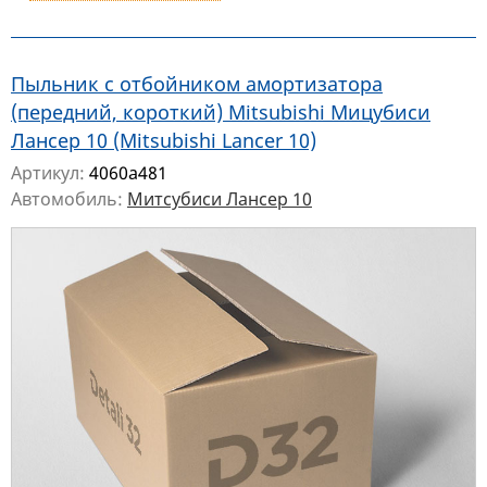
Пыльник с отбойником амортизатора
(передний, короткий) Mitsubishi Мицубиси
Лансер 10 (Mitsubishi Lancer 10)
Артикул:
4060a481
Автомобиль:
Митсубиси Лансер 10