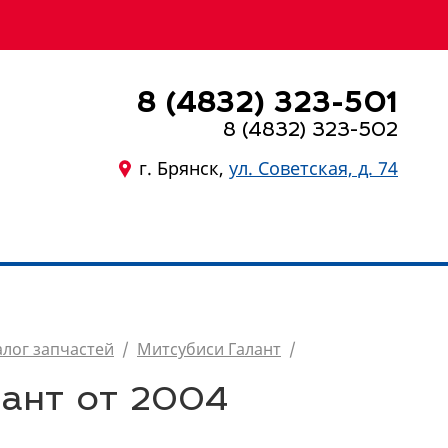
8 (4832) 323-501
8 (4832) 323-502
г. Брянск,
ул. Советская, д. 74
8 (4832) 323-501
алог запчастей
/
Митсубиси Галант
/
лант от 2004