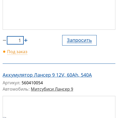
Запросить
Под заказ
Аккумулятор Лансер 9 12V, 60Ah, 540A
Артикул:
560410054
Автомобиль:
Митсубиси Лансер 9