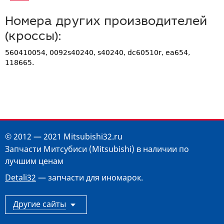
Номера других производителей
(кроссы):
560410054, 0092s40240, s40240, dc60510r, ea654,
118665.
© 2012 — 2021 Mitsubishi32.ru
Запчасти Митсубиси (Mitsubishi) в наличии по
лучшим ценам
Detali32
— запчасти для иномарок.
Другие сайты