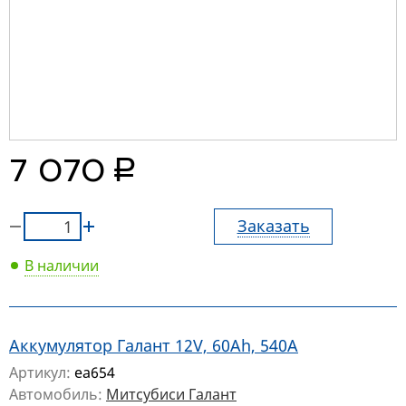
руб.
7 070
Заказать
В наличии
Аккумулятор Галант 12V, 60Ah, 540A
Артикул:
ea654
Автомобиль:
Митсубиси Галант