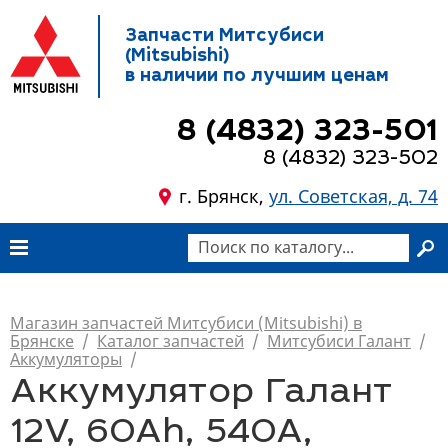
Запчасти Митсубиси
(Mitsubishi)
в наличии по лучшим ценам
8 (4832) 323-501
8 (4832) 323-502
г. Брянск,
ул. Советская, д. 74
Магазин запчастей Митсубиси (Mitsubishi) в
Брянске
/
Каталог запчастей
/
Митсубиси Галант
/
Аккумуляторы
/
Аккумулятор Галант
12V, 60Ah, 540A,