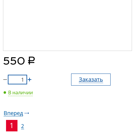
руб.
550
Заказать
В наличии
Вперед
1
2