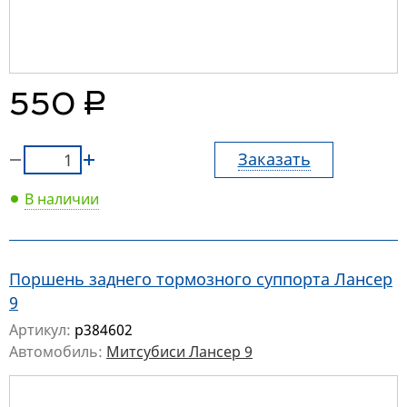
руб.
550
Заказать
В наличии
Поршень заднего тормозного суппорта Лансер
9
Артикул:
p384602
Автомобиль:
Митсубиси Лансер 9