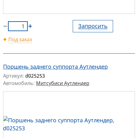
Запросить
Под заказ
Поршень заднего суппорта Аутлендер
Артикул:
d025253
Автомобиль:
Митсубиси Аутлендер