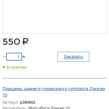
руб.
550
Заказать
В наличии
Поршень заднего тормозного суппорта Лансер
10
Артикул:
p384602
Автомобиль:
Митсубиси Лансер 10