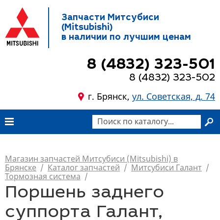
Запчасти Митсубиси
(Mitsubishi)
в наличии по лучшим ценам
8 (4832) 323-501
8 (4832) 323-502
г. Брянск,
ул. Советская, д. 74
Магазин запчастей Митсубиси (Mitsubishi) в
Брянске
/
Каталог запчастей
/
Митсубиси Галант
/
Тормозная система
/
Поршень заднего
суппорта Галант,