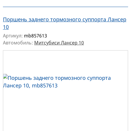
Поршень заднего тормозного суппорта Лансер
10
Артикул:
mb857613
Автомобиль:
Митсубиси Лансер 10