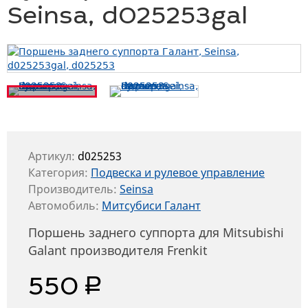
Seinsa, d025253gal
Артикул:
d025253
Категория:
Подвеска и рулевое управление
Производитель:
Seinsa
Автомобиль:
Митсубиси Галант
Поршень заднего суппорта для Mitsubishi
Galant производителя Frenkit
руб.
550