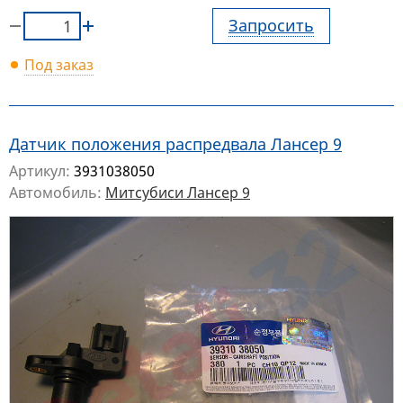
Запросить
Под заказ
Датчик положения распредвала Лансер 9
Артикул:
3931038050
Автомобиль:
Митсубиси Лансер 9