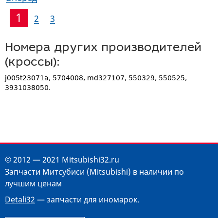
1
2
3
Номера других производителей
(кроссы):
j005t23071a, 5704008, md327107, 550329, 550525,
3931038050.
© 2012 — 2021 Mitsubishi32.ru
Запчасти Митсубиси (Mitsubishi) в наличии по
лучшим ценам
Detali32
— запчасти для иномарок.