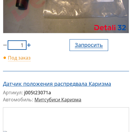
Запросить
Под заказ
Датчик положения распредвала Каризма
Артикул:
j005t23071a
Автомобиль:
Митсубиси Каризма