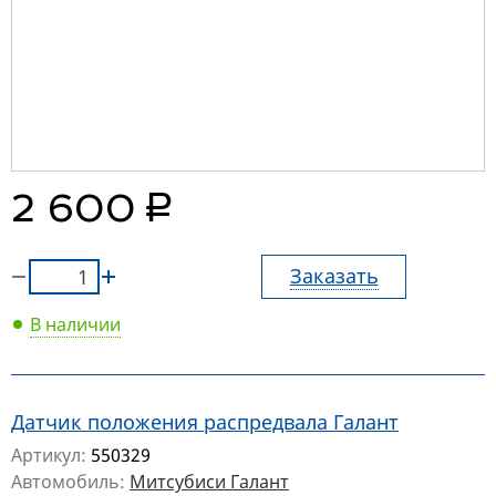
руб.
2 600
Заказать
В наличии
Датчик положения распредвала Галант
Артикул:
550329
Автомобиль:
Митсубиси Галант