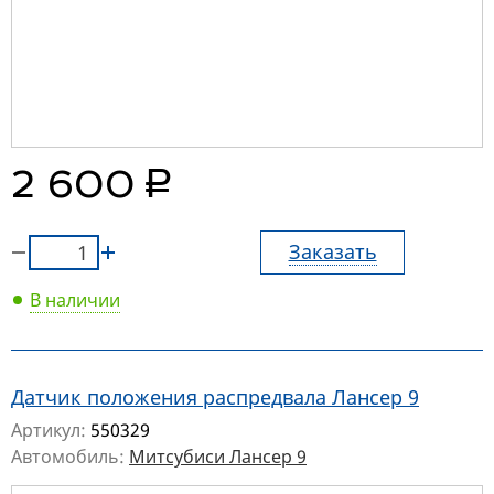
руб.
2 600
Заказать
В наличии
Датчик положения распредвала Лансер 9
Артикул:
550329
Автомобиль:
Митсубиси Лансер 9