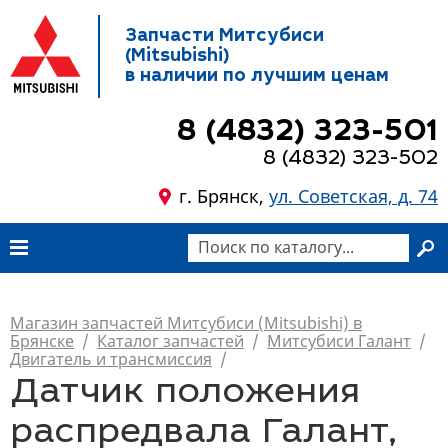
Запчасти Митсубиси
(Mitsubishi)
в наличии по лучшим ценам
8 (4832) 323-501
8 (4832) 323-502
г. Брянск,
ул. Советская, д. 74
Магазин запчастей Митсубиси (Mitsubishi) в
Брянске
/
Каталог запчастей
/
Митсубиси Галант
/
Двигатель и трансмиссия
/
Датчик положения
распредвала Галант,