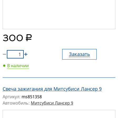
руб.
300
Заказать
В наличии
Свеча зажигания для Митсубиси Лансер 9
Артикул:
ms851358
Автомобиль:
Митсубиси Лансер 9