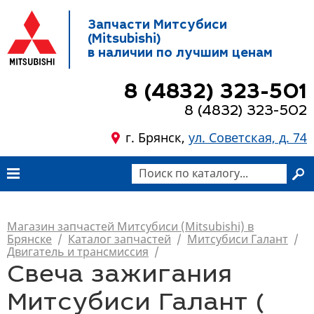
Запчасти Митсубиси
(Mitsubishi)
в наличии по лучшим ценам
8 (4832) 323-501
8 (4832) 323-502
г. Брянск,
ул. Советская, д. 74
Магазин запчастей Митсубиси (Mitsubishi) в
Брянске
/
Каталог запчастей
/
Митсубиси Галант
/
Двигатель и трансмиссия
/
Свеча зажигания
Митсубиси Галант (