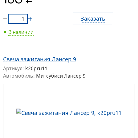
руб.
160
Заказать
В наличии
Свеча зажигания Лансер 9
Артикул:
k20pru11
Автомобиль:
Митсубиси Лансер 9