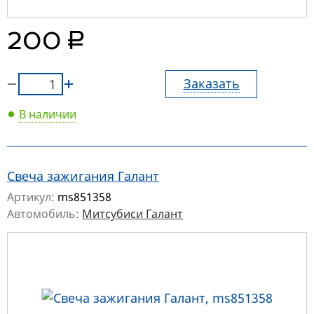
руб.
200
Заказать
В наличии
Свеча зажигания Галант
Артикул:
ms851358
Автомобиль:
Митсубиси Галант