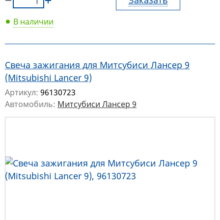
Заказать
В наличии
Свеча зажигания для Митсубиси Лансер 9
(Mitsubishi Lancer 9)
Артикул:
96130723
Автомобиль:
Митсубиси Лансер 9