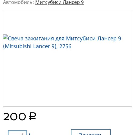
Автомобиль:
Митсубиси Лансер 9
руб.
200