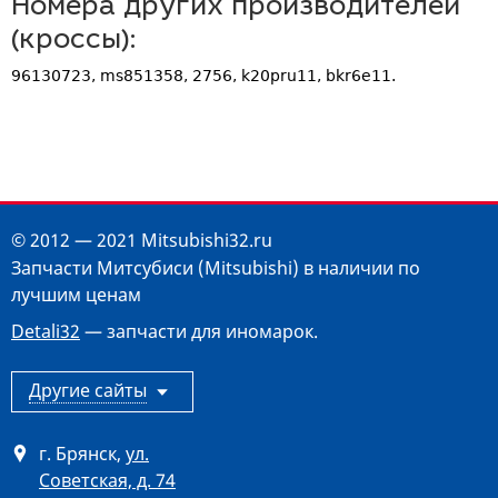
Номера других производителей
(кроссы):
96130723, ms851358, 2756, k20pru11, bkr6e11.
© 2012 — 2021 Mitsubishi32.ru
Запчасти Митсубиси (Mitsubishi) в наличии по
лучшим ценам
Detali32
— запчасти для иномарок.
Другие сайты
г. Брянск
,
ул.
Советская, д. 74