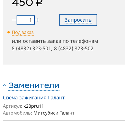
руб.
450
Запросить
Под заказ
или оставить заказ по телефонам
8 (4832) 323-501
,
8 (4832) 323-502
Заменители
Свеча зажигания Галант
Артикул:
k20pru11
Автомобиль:
Митсубиси Галант