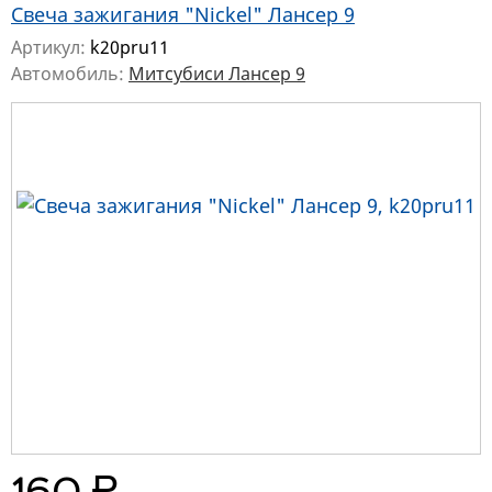
Свеча зажигания "Nickel" Лансер 9
Артикул:
k20pru11
Автомобиль:
Митсубиси Лансер 9