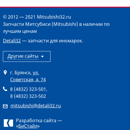
© 2012 — 2021 Mitsubishi32.ru
Запчасти Митсубиси (Mitsubishi) в наличии по
лучшим ценам
Detali32
— запчасти для иномарок.
Другие сайты
г. Брянск
,
ул.
Советская, д. 74
8 (4832) 323-501
,
8 (4832) 323-502
mitsubishi@detali32.ru
Разработка сайта —
«
БиСтайл
»