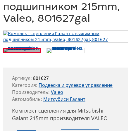
подшипником 215mm,
Valeo, 801627gal
Артикул:
801627
Категория:
Подвеска и рулевое управление
Производитель:
Valeo
Автомобиль:
Митсубиси Галант
Комплект сцепления для Mitsubishi
Galant 215mm производителя VALEO