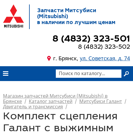
Запчасти Митсубиси
(Mitsubishi)
в наличии по лучшим ценам
8 (4832) 323-501
8 (4832) 323-502
г. Брянск,
ул. Советская, д. 74
Магазин запчастей Митсубиси (Mitsubishi) в
Брянске
/
Каталог запчастей
/
Митсубиси Галант
/
Двигатель и трансмиссия
/
Комплект сцепления
Галант c выжимным