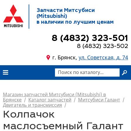
Запчасти Митсубиси
(Mitsubishi)
в наличии по лучшим ценам
8 (4832) 323-501
8 (4832) 323-502
г. Брянск,
ул. Советская, д. 74
Магазин запчастей Митсубиси (Mitsubishi) в
Брянске
/
Каталог запчастей
/
Митсубиси Галант
/
Двигатель и трансмиссия
/
Колпачок
маслосъемный Галант