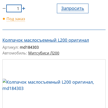
Запросить
Под заказ
Колпачок маслосъемный L200 оригинал
Артикул:
md184303
Автомобиль:
Митсубиси Л200