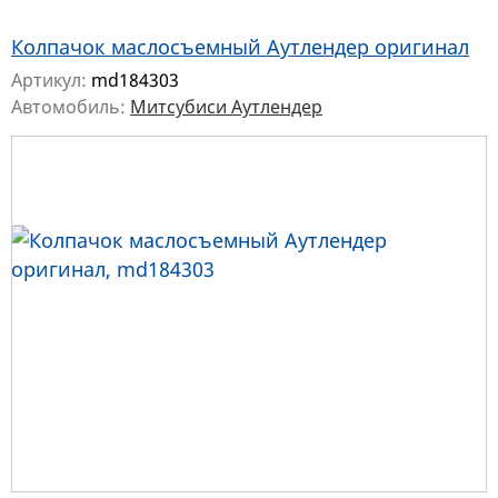
Колпачок маслосъемный Аутлендер оригинал
Артикул:
md184303
Автомобиль:
Митсубиси Аутлендер