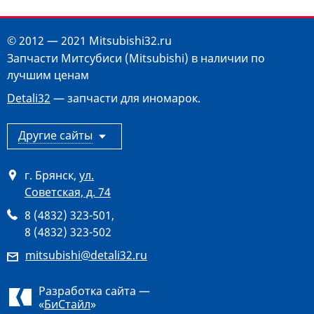
© 2012 — 2021 Mitsubishi32.ru
Запчасти Митсубиси (Mitsubishi) в наличии по
лучшим ценам
Detali32
— запчасти для иномарок.
Другие сайты
г. Брянск
,
ул.
Советская, д. 74
8 (4832) 323-501
,
8 (4832) 323-502
mitsubishi@detali32.ru
Разработка сайта —
«
БиСтайл
»