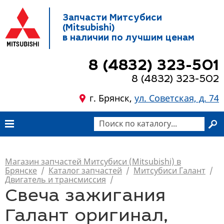
Запчасти Митсубиси
(Mitsubishi)
в наличии по лучшим ценам
8 (4832) 323-501
8 (4832) 323-502
г. Брянск,
ул. Советская, д. 74
Магазин запчастей Митсубиси (Mitsubishi) в
Брянске
/
Каталог запчастей
/
Митсубиси Галант
/
Двигатель и трансмиссия
/
Свеча зажигания
Галант оригинал,