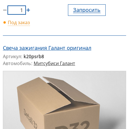
Запросить
Под заказ
Свеча зажигания Галант оригинал
Артикул:
k20psrb8
Автомобиль:
Митсубиси Галант