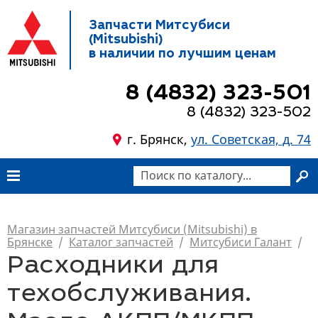
Запчасти Митсубиси
(Mitsubishi)
в наличии по лучшим ценам
8 (4832) 323-501
8 (4832) 323-502
г. Брянск,
ул. Советская, д. 74
Магазин запчастей Митсубиси (Mitsubishi) в
Брянске
/
Каталог запчастей
/
Митсубиси Галант
/
Расходники для
техобслуживания.