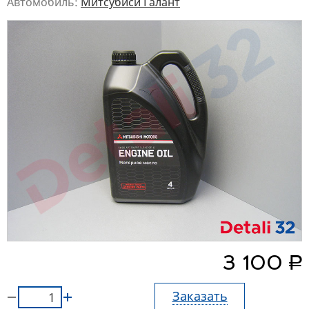
Автомобиль:
Митсубиси Галант
руб.
3 100
Заказать