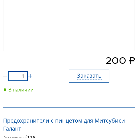
руб.
200
Заказать
В наличии
Предохранители с пинцетом для Митсубиси
Галант
Артикул:
f116