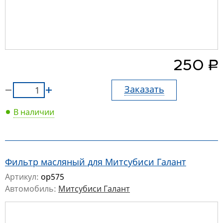
руб.
250
Заказать
В наличии
Фильтр масляный для Митсубиси Галант
Артикул:
op575
Автомобиль:
Митсубиси Галант