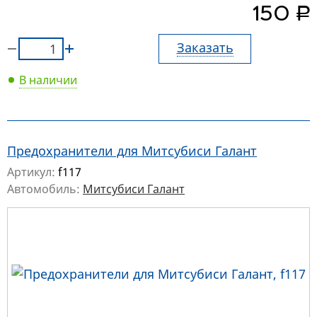
руб.
150
Заказать
В наличии
Предохранители для Митсубиси Галант
Артикул:
f117
Автомобиль:
Митсубиси Галант