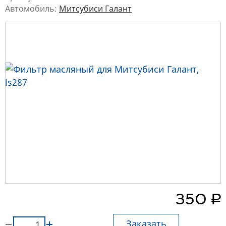
Автомобиль:
Митсубиси Галант
руб.
350
Заказать