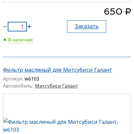
руб.
650
Заказать
В наличии
Фильтр масляный для Митсубиси Галант
Артикул:
w6103
Автомобиль:
Митсубиси Галант