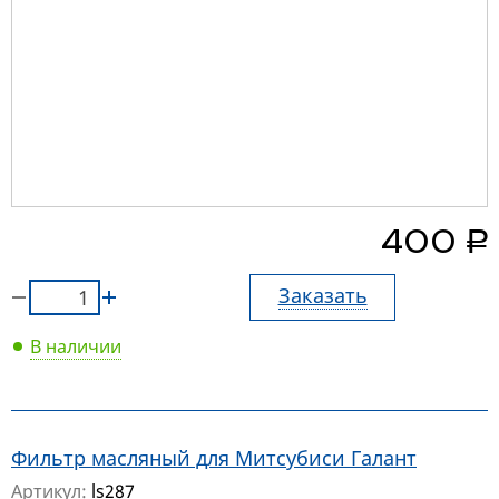
руб.
400
Заказать
В наличии
Фильтр масляный для Митсубиси Галант
Артикул:
ls287