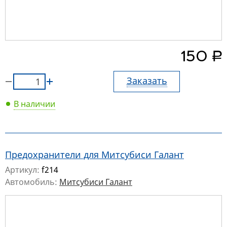
руб.
150
Заказать
В наличии
Предохранители для Митсубиси Галант
Артикул:
f214
Автомобиль:
Митсубиси Галант