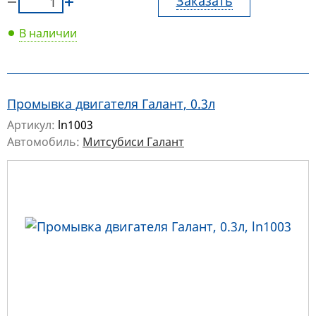
Заказать
В наличии
Промывка двигателя Галант, 0.3л
Артикул:
ln1003
Автомобиль:
Митсубиси Галант