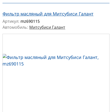
Фильтр масляный для Митсубиси Галант
Артикул:
mz690115
Автомобиль:
Митсубиси Галант