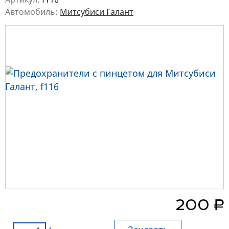
Автомобиль:
Митсубиси Галант
руб.
200