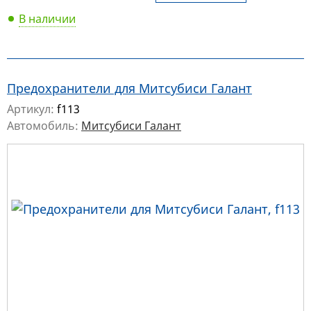
В наличии
Предохранители для Митсубиси Галант
Артикул:
f113
Автомобиль:
Митсубиси Галант