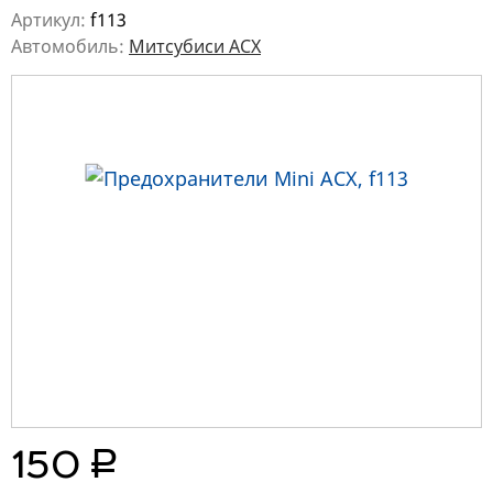
Артикул:
f113
Автомобиль:
Митсубиси АСХ
руб.
150