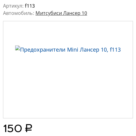
Артикул:
f113
Автомобиль:
Митсубиси Лансер 10
руб.
150