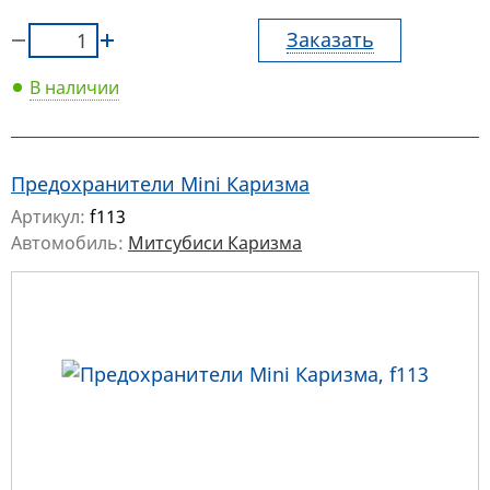
Заказать
В наличии
Предохранители Mini Каризма
Артикул:
f113
Автомобиль:
Митсубиси Каризма