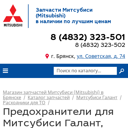
Запчасти Митсубиси
(Mitsubishi)
в наличии по лучшим ценам
8 (4832) 323-501
8 (4832) 323-502
г. Брянск,
ул. Советская, д. 74
Магазин запчастей Митсубиси (Mitsubishi) в
Брянске
/
Каталог запчастей
/
Митсубиси Галант
/
Расходники для ТО
/
Предохранители для
Митсубиси Галант,