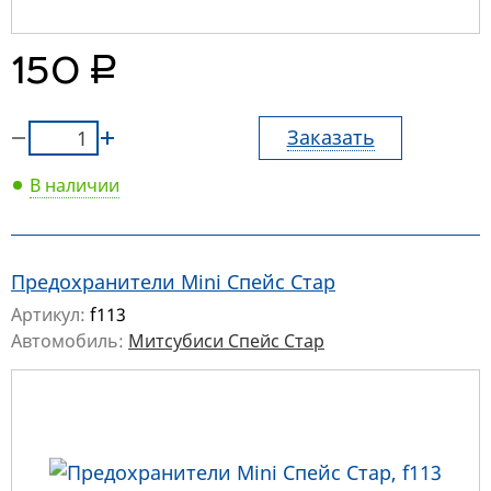
руб.
150
Заказать
В наличии
Предохранители Mini Спейс Стар
Артикул:
f113
Автомобиль:
Митсубиси Спейс Стар