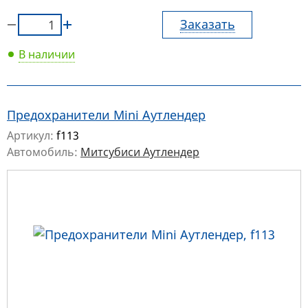
Заказать
В наличии
Предохранители Mini Аутлендер
Артикул:
f113
Автомобиль:
Митсубиси Аутлендер