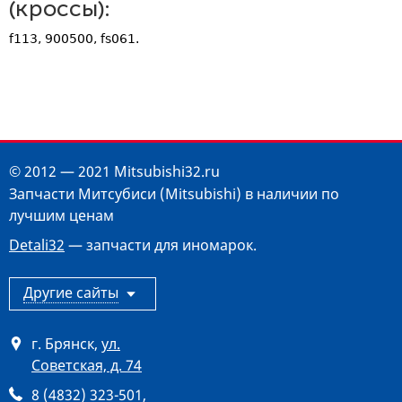
(кроссы):
f113, 900500, fs061.
© 2012 — 2021 Mitsubishi32.ru
Запчасти Митсубиси (Mitsubishi) в наличии по
лучшим ценам
Detali32
— запчасти для иномарок.
Другие сайты
г. Брянск
,
ул.
Советская, д. 74
8 (4832) 323-501
,