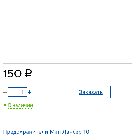
руб.
150
Заказать
В наличии
Предохранители Mini Лансер 10