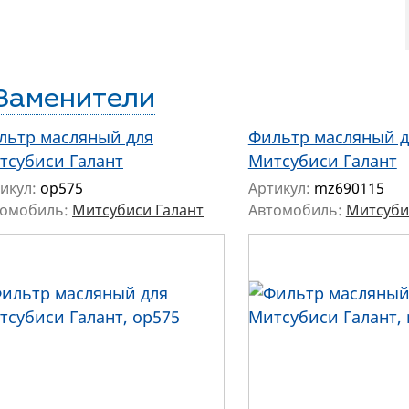
Заменители
льтр масляный для
Фильтр масляный д
тсубиси Галант
Митсубиси Галант
икул:
op575
Артикул:
mz690115
томобиль:
Митсубиси Галант
Автомобиль:
Митсуби