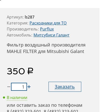
Артикул:
ls287
Категория:
Расходники для ТО
Производитель:
Purflux
Автомобиль:
Митсубиси Галант
Фильтр воздушный производителя
MAHLE FILTER для Mitsubishi Galant
руб.
350
Заказать
В наличии
или оставить заказ по телефонам
8 (4832) 323-501
,
8 (4832) 323-502