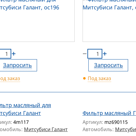
Запросить
Запросить
од заказ
Под заказ
льтр масляный для
тсубиси Галант
Фильтр масляный Г
икул:
4m117
Артикул:
mz690115
томобиль:
Митсубиси Галант
Автомобиль:
Митсуби