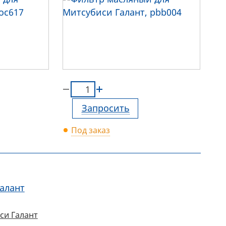
Запросить
Под заказ
алант
си Галант