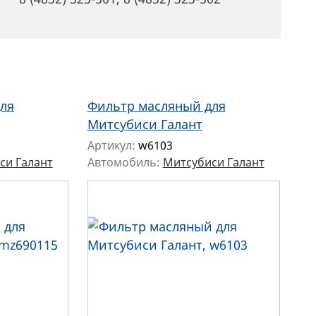
ля
Фильтр масляный для
Митсубиси Галант
Артикул:
w6103
си Галант
Автомобиль:
Митсубиси Галант