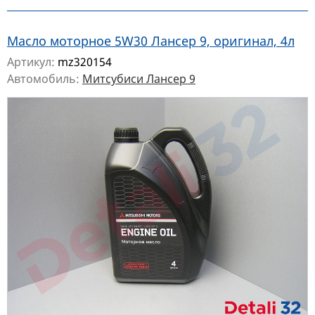
Масло моторное 5W30 Лансер 9, оригинал, 4л
Артикул:
mz320154
Автомобиль:
Митсубиси Лансер 9