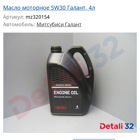
Масло моторное 5W30 Галант, 4л
Артикул:
mz320154
Автомобиль:
Митсубиси Галант