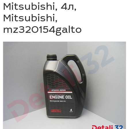
Mitsubishi, 4л,
Mitsubishi,
mz320154galto