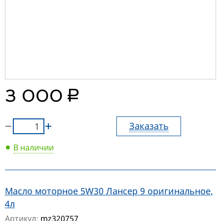
руб.
3 000
Заказать
В наличии
Масло моторное 5W30 Лансер 9 оригинальное,
4л
Артикул:
mz320757