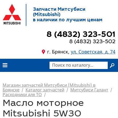
Запчасти Митсубиси
(Mitsubishi)
в наличии по лучшим ценам
8 (4832) 323-501
8 (4832) 323-502
г. Брянск,
ул. Советская, д. 74
Магазин запчастей Митсубиси (Mitsubishi) в
Брянске
/
Каталог запчастей
/
Митсубиси Галант
/
Расходники для ТО
/
Масло моторное
Mitsubishi 5W30