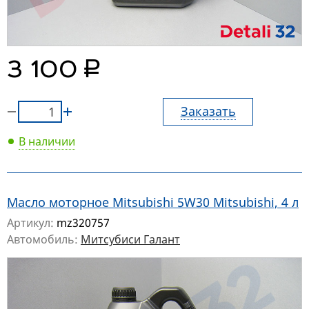
руб.
3 100
Заказать
В наличии
Масло моторное Mitsubishi 5W30 Mitsubishi, 4 л
Артикул:
mz320757
Автомобиль:
Митсубиси Галант