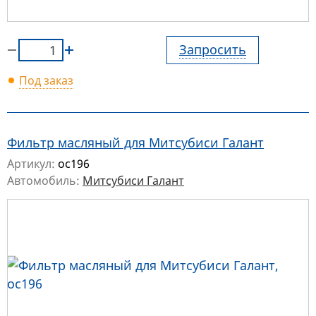
Запросить
Под заказ
Фильтр масляный для Митсубиси Галант
Артикул:
oc196
Автомобиль:
Митсубиси Галант