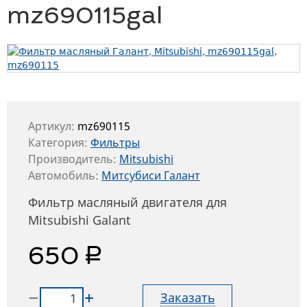
mz690115gal
Артикул:
mz690115
Категория:
Фильтры
Производитель:
Mitsubishi
Автомобиль:
Митсубиси Галант
Фильтр масляный двигателя для
Mitsubishi Galant
руб.
650
Заказать