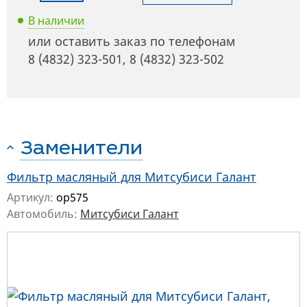
В наличии
или оставить заказ по телефонам
8 (4832) 323-501
,
8 (4832) 323-502
Заменители
Фильтр масляный для Митсубиси Галант
Артикул:
op575
Автомобиль:
Митсубиси Галант