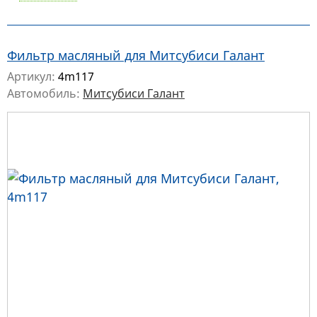
Фильтр масляный для Митсубиси Галант
Артикул:
4m117
Автомобиль:
Митсубиси Галант