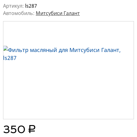
Артикул:
ls287
Автомобиль:
Митсубиси Галант
руб.
350