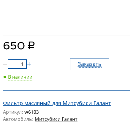
руб.
650
Заказать
В наличии
Фильтр масляный для Митсубиси Галант
Артикул:
w6103
Автомобиль:
Митсубиси Галант