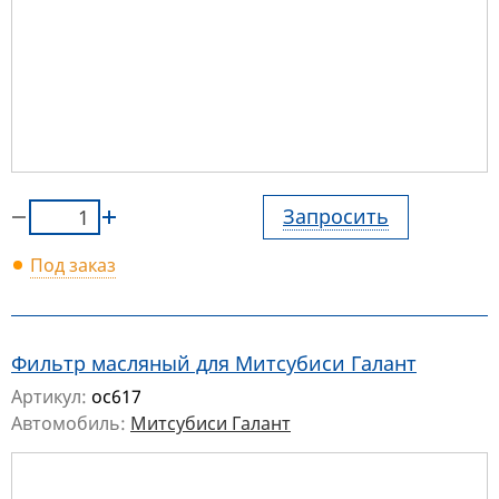
Запросить
Под заказ
Фильтр масляный для Митсубиси Галант
Артикул:
oc617
Автомобиль:
Митсубиси Галант