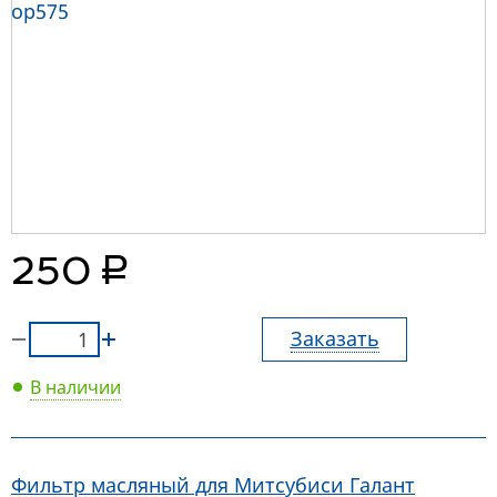
руб.
250
Заказать
В наличии
Фильтр масляный для Митсубиси Галант