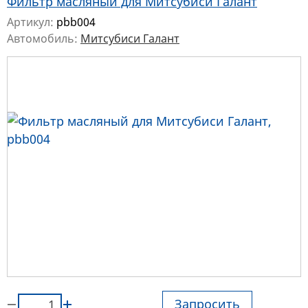
Фильтр масляный для Митсубиси Галант
Артикул:
pbb004
Автомобиль:
Митсубиси Галант
Запросить