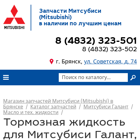
Запчасти Митсубиси
(Mitsubishi)
в наличии по лучшим ценам
8 (4832) 323-501
8 (4832) 323-502
г. Брянск,
ул. Советская, д. 74
Магазин запчастей Митсубиси (Mitsubishi) в
Брянске
/
Каталог запчастей
/
Митсубиси Галант
/
Масло и тех. жидкости
/
Тормозная жидкость
для Митсубиси Галант,