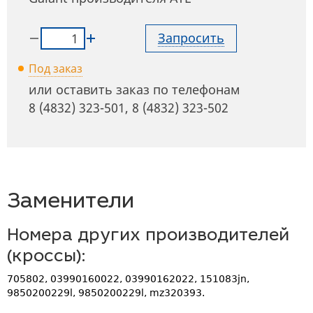
Запросить
Под заказ
или оставить заказ по телефонам
8 (4832) 323-501
,
8 (4832) 323-502
Заменители
Номера других производителей
(кроссы):
705802, 03990160022, 03990162022, 151083jn,
9850200229l, 9850200229l, mz320393.