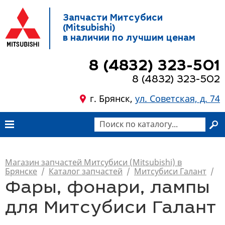
Запчасти Митсубиси
(Mitsubishi)
в наличии по лучшим ценам
8 (4832) 323-501
8 (4832) 323-502
г. Брянск,
ул. Советская, д. 74
Магазин запчастей Митсубиси (Mitsubishi) в
Брянске
/
Каталог запчастей
/
Митсубиси Галант
/
Фары, фонари, лампы
для Митсубиси Галант