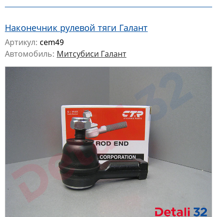
Наконечник рулевой тяги Галант
Артикул:
cem49
Автомобиль:
Митсубиси Галант