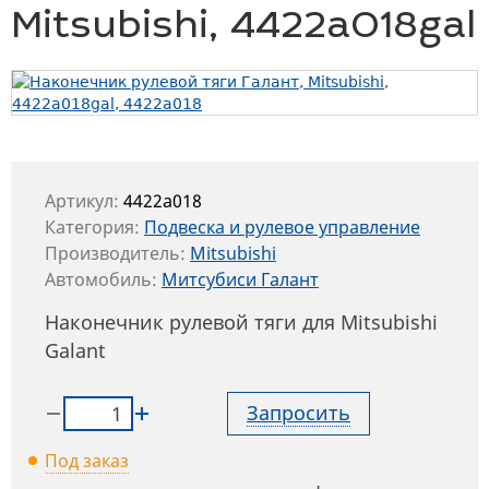
Mitsubishi, 4422a018gal
Артикул:
4422a018
Категория:
Подвеска и рулевое управление
Производитель:
Mitsubishi
Автомобиль:
Митсубиси Галант
Наконечник рулевой тяги для Mitsubishi
Galant
Запросить
Под заказ