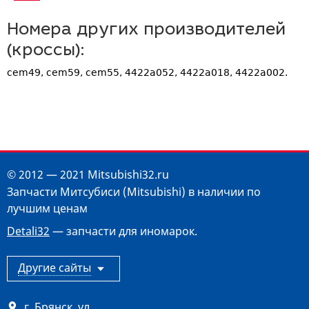
Номера других производителей
(кроссы):
cem49, cem59, cem55, 4422a052, 4422a018, 4422a002.
© 2012 — 2021 Mitsubishi32.ru
Запчасти Митсубиси (Mitsubishi) в наличии по
лучшим ценам
Detali32
— запчасти для иномарок.
Другие сайты
г. Брянск
,
ул.