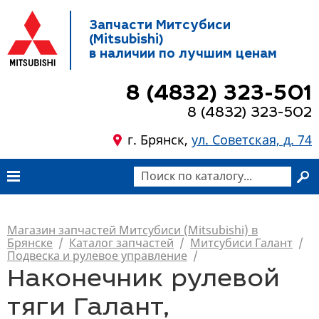
Запчасти Митсубиси
(Mitsubishi)
в наличии по лучшим ценам
8 (4832) 323-501
8 (4832) 323-502
г. Брянск,
ул. Советская, д. 74
Магазин запчастей Митсубиси (Mitsubishi) в
Брянске
/
Каталог запчастей
/
Митсубиси Галант
/
Подвеска и рулевое управление
/
Наконечник рулевой
тяги Галант,