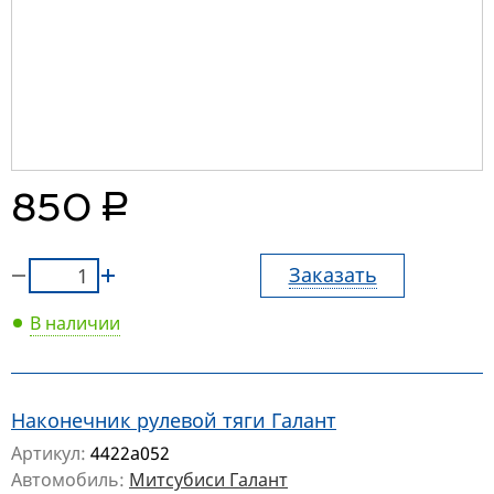
руб.
850
Заказать
В наличии
Наконечник рулевой тяги Галант
Артикул:
4422a052
Автомобиль:
Митсубиси Галант