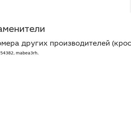
аменители
мера других производителей (крос
54382, mabea3rh.