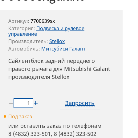
Артикул:
7700639sx
Категория:
Подвеска и рулевое
управление
Производитель:
Stellox
Автомобиль:
Митсубиси Галант
Сайлентблок задний переднего
правого рычага для Mitsubishi Galant
производителя Stellox
Запросить
Под заказ
или оставить заказ по телефонам
8 (4832) 323-501
,
8 (4832) 323-502