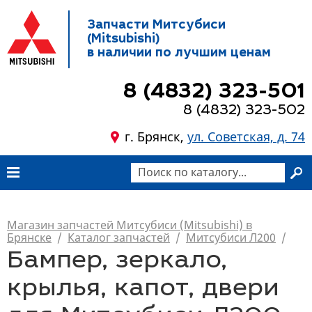
Запчасти Митсубиси
(Mitsubishi)
в наличии по лучшим ценам
8 (4832) 323-501
8 (4832) 323-502
г. Брянск,
ул. Советская, д. 74
Магазин запчастей Митсубиси (Mitsubishi) в
Брянске
/
Каталог запчастей
/
Митсубиси Л200
/
Бампер, зеркало,
крылья, капот, двери