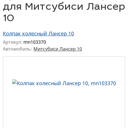
для Митсубиси Лансер
10
Колпак колесный Лансер 10
Артикул:
mn103370
Автомобиль:
Митсубиси Лансер 10