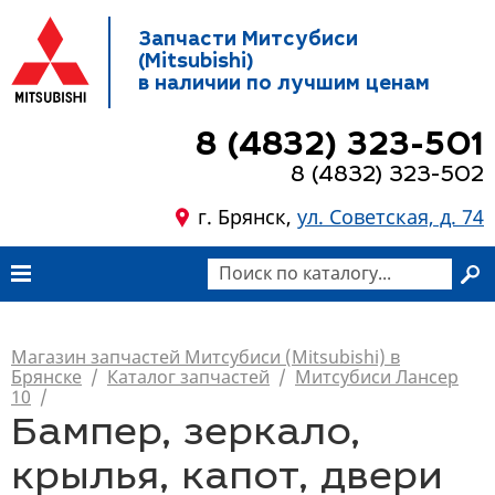
Запчасти Митсубиси
(Mitsubishi)
в наличии по лучшим ценам
8 (4832) 323-501
8 (4832) 323-502
г. Брянск,
ул. Советская, д. 74
Магазин запчастей Митсубиси (Mitsubishi) в
Брянске
/
Каталог запчастей
/
Митсубиси Лансер
10
/
Бампер, зеркало,
крылья, капот, двери