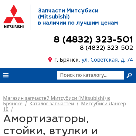
Запчасти Митсубиси
(Mitsubishi)
в наличии по лучшим ценам
8 (4832) 323-501
8 (4832) 323-502
г. Брянск,
ул. Советская, д. 74
Магазин запчастей Митсубиси (Mitsubishi) в
Брянске
/
Каталог запчастей
/
Митсубиси Лансер
10
/
Амортизаторы,
стойки, втулки и