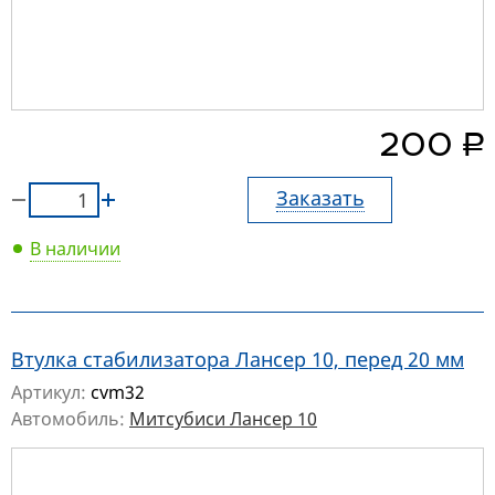
руб.
200
Заказать
В наличии
Втулка стабилизатора Лансер 10, перед 20 мм
Артикул:
cvm32
Автомобиль:
Митсубиси Лансер 10