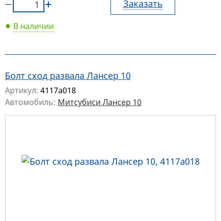
Заказать
В наличии
Болт сход развала Лансер 10
Артикул:
4117a018
Автомобиль:
Митсубиси Лансер 10