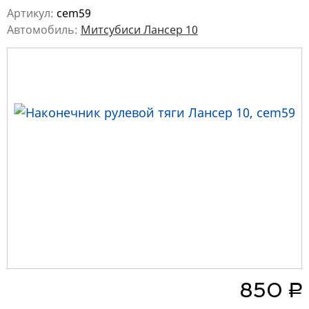
Артикул:
cem59
Автомобиль:
Митсубиси Лансер 10
руб.
850