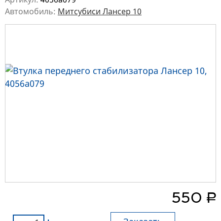
Автомобиль:
Митсубиси Лансер 10
руб.
550