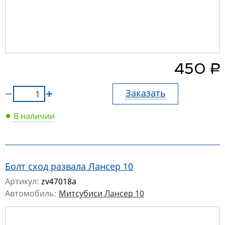
руб.
450
Заказать
В наличии
Болт сход развала Лансер 10
Артикул:
zv47018a
Автомобиль:
Митсубиси Лансер 10