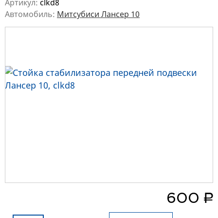
Артикул:
clkd8
Автомобиль:
Митсубиси Лансер 10
руб.
600