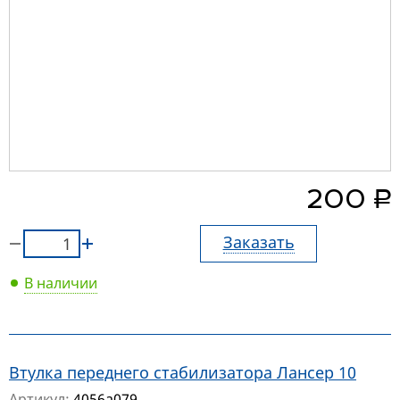
руб.
200
Заказать
В наличии
Втулка переднего стабилизатора Лансер 10
Артикул:
4056a079