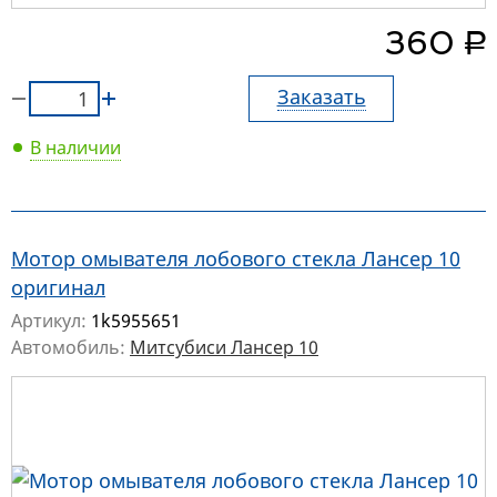
руб.
360
Заказать
В наличии
Мотор омывателя лобового стекла Лансер 10
оригинал
Артикул:
1k5955651
Автомобиль:
Митсубиси Лансер 10