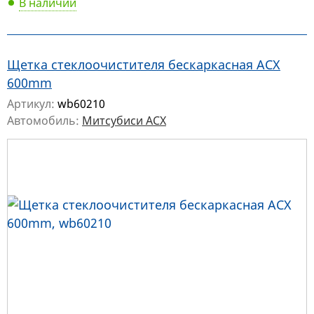
В наличии
Щетка стеклоочистителя бескаркасная АСХ
600mm
Артикул:
wb60210
Автомобиль:
Митсубиси АСХ