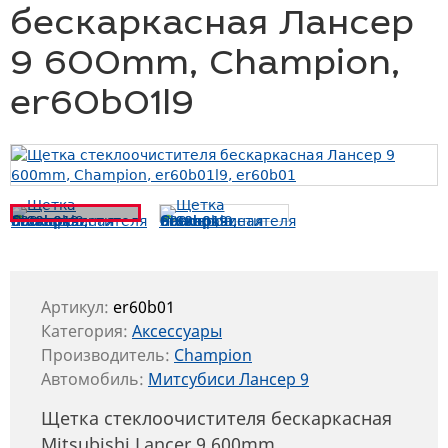
бескаркасная Лансер
9 600mm, Champion,
er60b01l9
Артикул:
er60b01
Категория:
Аксессуары
Производитель:
Champion
Автомобиль:
Митсубиси Лансер 9
Щетка стеклоочистителя бескаркасная
Mitsubishi Lancer 9 600mm