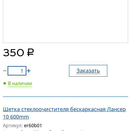
руб.
350
Заказать
В наличии
Щетка стеклоочистителя бескаркасная Лансер
10 600mm
Артикул:
er60b01