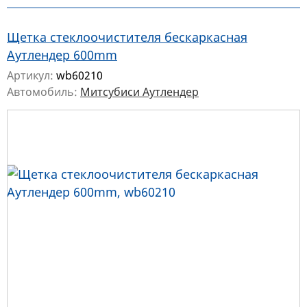
Щетка стеклоочистителя бескаркасная
Аутлендер 600mm
Артикул:
wb60210
Автомобиль:
Митсубиси Аутлендер