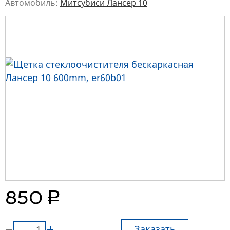
Автомобиль:
Митсубиси Лансер 10
руб.
850
Заказать