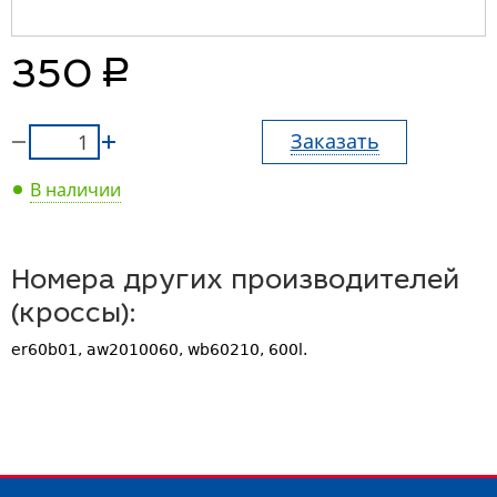
руб.
350
Заказать
В наличии
Номера других производителей
(кроссы):
er60b01, aw2010060, wb60210, 600l.