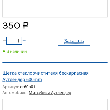
руб.
350
Заказать
В наличии
Щетка стеклоочистителя бескаркасная
Аутлендер 600mm
Артикул:
er60b01
Автомобиль:
Митсубиси Аутлендер