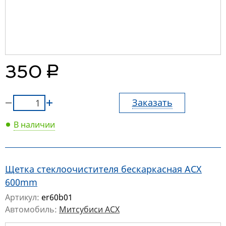
руб.
350
Заказать
В наличии
Щетка стеклоочистителя бескаркасная АСХ
600mm
Артикул:
er60b01
Автомобиль:
Митсубиси АСХ