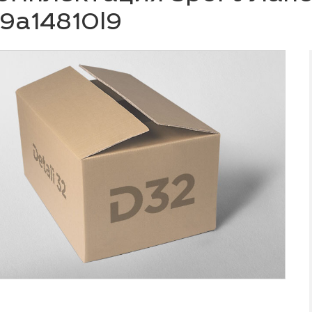
9a14810l9