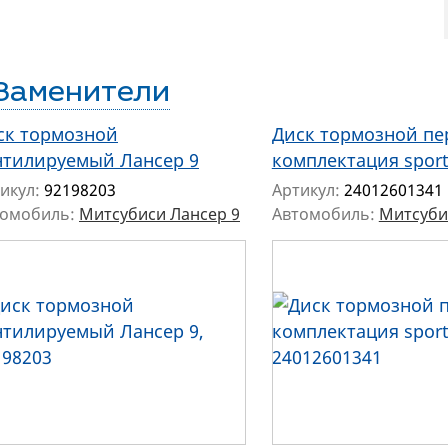
Заменители
ск тормозной
Диск тормозной пе
нтилируемый Лансер 9
комплектация sport
икул:
92198203
Артикул:
24012601341
томобиль:
Митсубиси Лансер 9
Автомобиль:
Митсуби