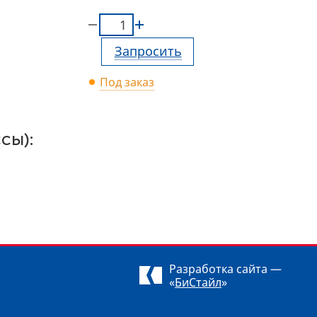
Запросить
Под заказ
сы):
Разработка сайта —
«
БиСтайл
»