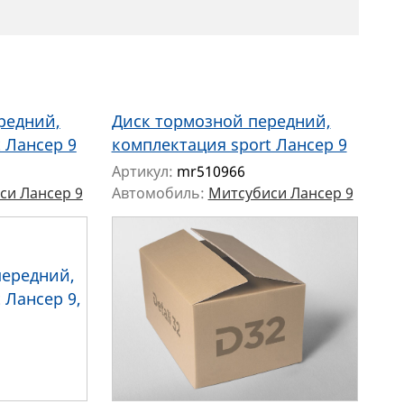
редний,
Диск тормозной передний,
 Лансер 9
комплектация sport Лансер 9
Артикул:
mr510966
си Лансер 9
Автомобиль:
Митсубиси Лансер 9