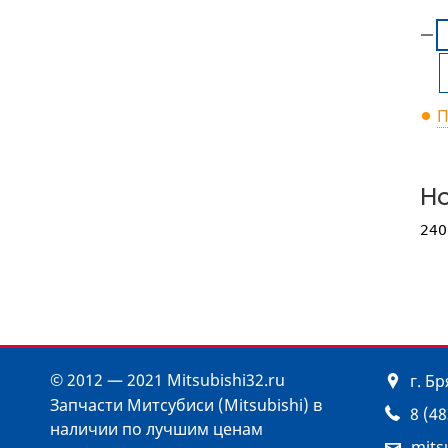
П
Но
240
© 2012 — 2021 Mitsubishi32.ru
г. Б
Запчасти Митсубиси (Mitsubishi) в
8 (4
наличии по лучшим ценам
mits