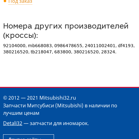
Под заказ
Номера других производителей
(кроссы):
92104000, mb668083, 0986478655, 24011002401, df4193,
380216520, tb218047, 683800, 380216520, 28324.
© 2012 — 2021 Mitsubishi32.ru
Запчасти Митсубиси (Mitsubishi) в наличии по
лучшим ценам
Detali32
— запчасти для иномарок.