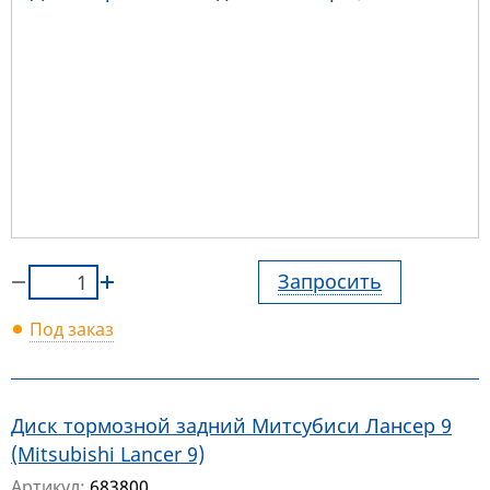
Запросить
Под заказ
Диск тормозной задний Митсубиси Лансер 9
(Mitsubishi Lancer 9)
Артикул:
683800