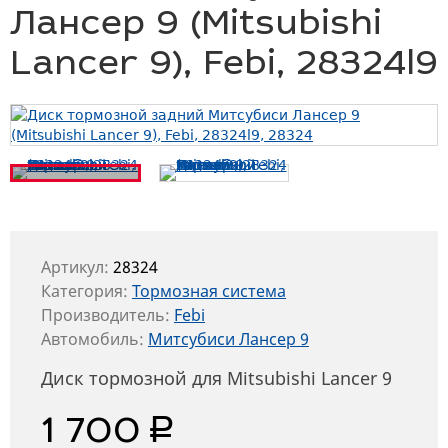
Лансер 9 (Mitsubishi
Lancer 9), Febi, 28324l9
Артикул:
28324
Категория:
Тормозная система
Производитель:
Febi
Автомобиль:
Митсубиси Лансер 9
Диск тормозной для Mitsubishi Lancer 9
руб.
1 700