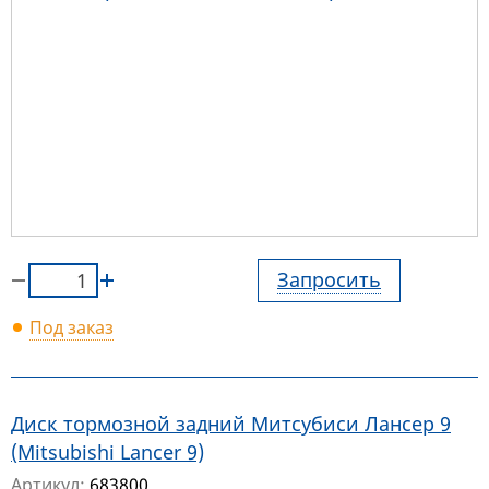
Запросить
Под заказ
Диск тормозной задний Митсубиси Лансер 9
(Mitsubishi Lancer 9)
Артикул:
683800