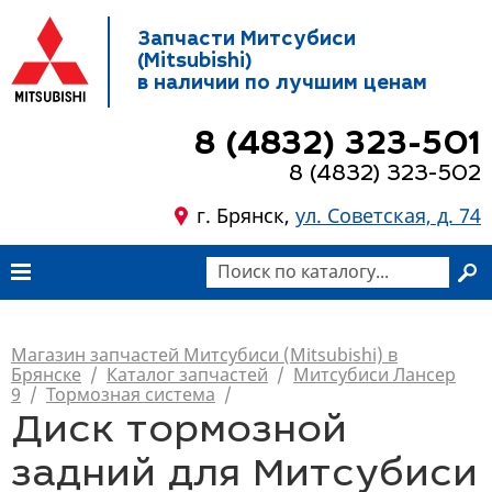
Запчасти Митсубиси
(Mitsubishi)
в наличии по лучшим ценам
8 (4832) 323-501
8 (4832) 323-502
г. Брянск,
ул. Советская, д. 74
Магазин запчастей Митсубиси (Mitsubishi) в
Брянске
/
Каталог запчастей
/
Митсубиси Лансер
9
/
Тормозная система
/
Диск тормозной
задний для Митсубиси