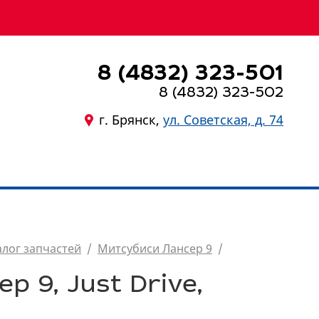
8 (4832) 323-501
8 (4832) 323-502
г. Брянск,
ул. Советская, д. 74
8 (4832) 323-501
алог запчастей
/
Митсубиси Лансер 9
/
 9, Just Drive,