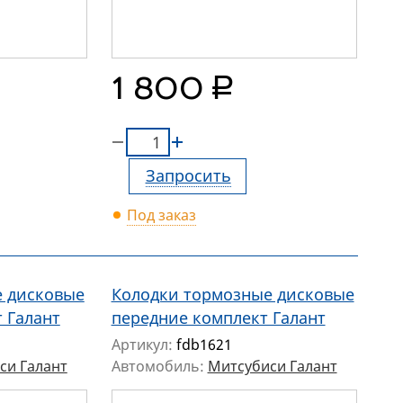
руб.
1 800
Запросить
Под заказ
е дисковые
Колодки тормозные дисковые
 Галант
передние комплект Галант
Артикул:
fdb1621
си Галант
Автомобиль:
Митсубиси Галант