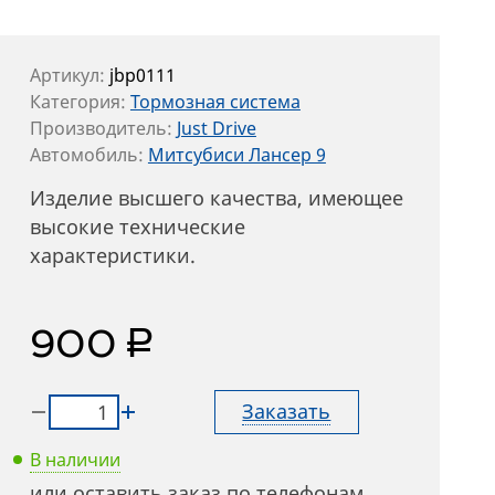
Артикул:
jbp0111
Категория:
Тормозная система
Производитель:
Just Drive
Автомобиль:
Митсубиси Лансер 9
Изделие высшего качества, имеющее
высокие технические
характеристики.
руб.
900
Заказать
В наличии
или оставить заказ по телефонам