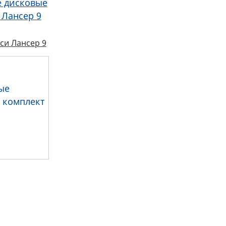
е дисковые
 Лансер 9
си Лансер 9