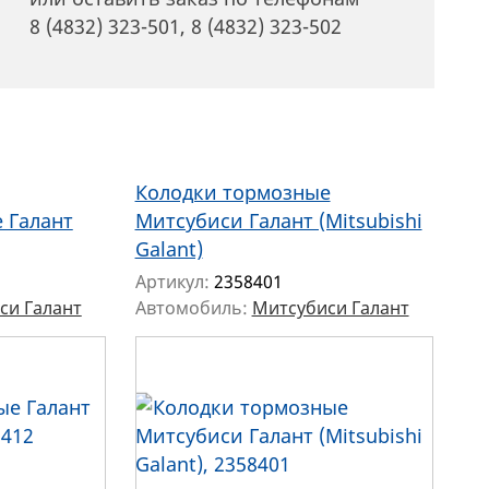
8 (4832) 323-501
,
8 (4832) 323-502
Колодки тормозные
 Галант
Митсубиси Галант (Mitsubishi
Galant)
Артикул:
2358401
си Галант
Автомобиль:
Митсубиси Галант