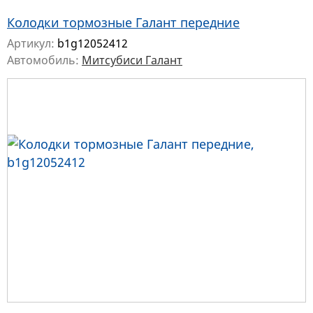
Колодки тормозные Галант передние
Артикул:
b1g12052412
Автомобиль:
Митсубиси Галант