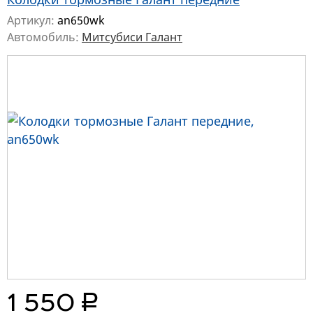
Артикул:
an650wk
Автомобиль:
Митсубиси Галант
руб.
1 550