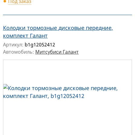
Под заказ
Колодки тормозные дисковые передние,
комплект Галант
Артикул:
b1g12052412
Автомобиль:
Митсубиси Галант