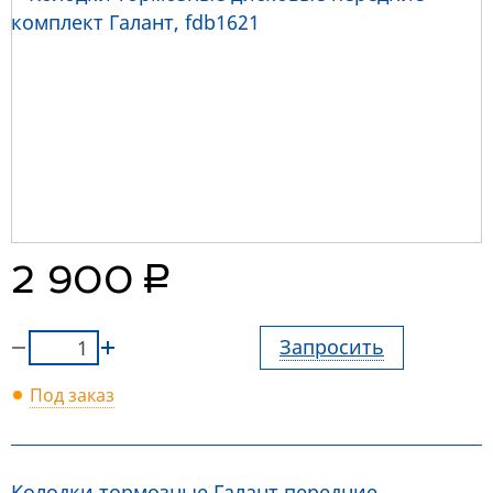
руб.
2 900
Запросить
Под заказ
Колодки тормозные Галант передние