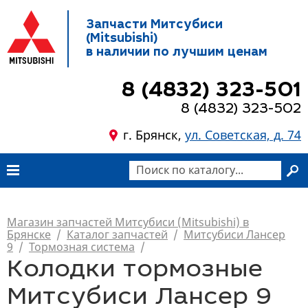
Запчасти Митсубиси
(Mitsubishi)
в наличии по лучшим ценам
8 (4832) 323-501
8 (4832) 323-502
г. Брянск,
ул. Советская, д. 74
Магазин запчастей Митсубиси (Mitsubishi) в
Брянске
/
Каталог запчастей
/
Митсубиси Лансер
9
/
Тормозная система
/
Колодки тормозные
Митсубиси Лансер 9