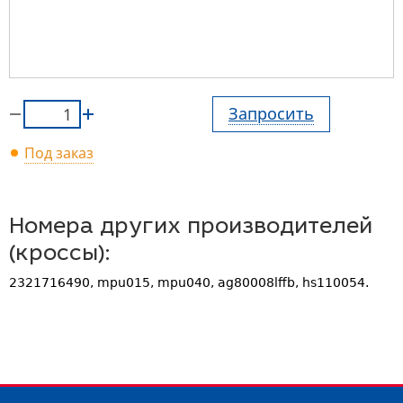
Запросить
Под заказ
Номера других производителей
(кроссы):
2321716490, mpu015, mpu040, ag80008lffb, hs110054.