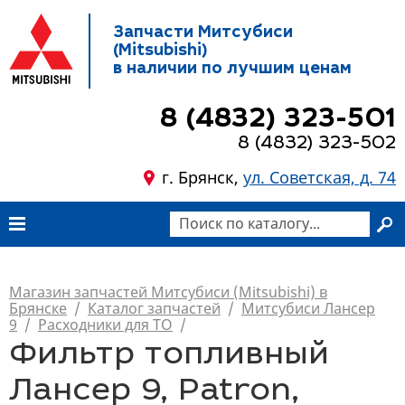
Запчасти Митсубиси
(Mitsubishi)
в наличии по лучшим ценам
8 (4832) 323-501
8 (4832) 323-502
г. Брянск,
ул. Советская, д. 74
Магазин запчастей Митсубиси (Mitsubishi) в
Брянске
/
Каталог запчастей
/
Митсубиси Лансер
9
/
Расходники для ТО
/
Фильтр топливный
Лансер 9, Patron,