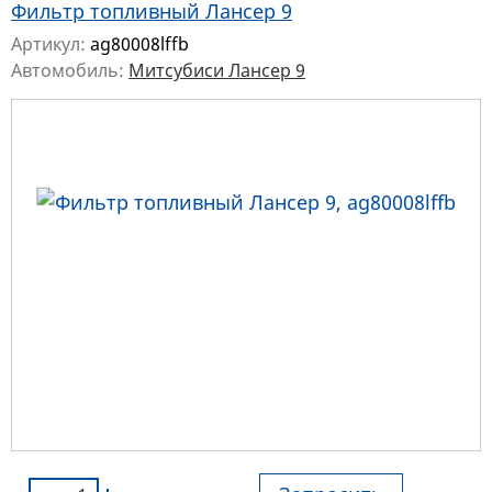
Фильтр топливный Лансер 9
Артикул:
ag80008lffb
Автомобиль:
Митсубиси Лансер 9