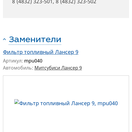
8 (4832) 323-501
,
8 (4832) 323-502
Заменители
Фильтр топливный Лансер 9
Артикул:
mpu040
Автомобиль:
Митсубиси Лансер 9