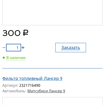
руб.
300
Заказать
В наличии
Фильтр топливный Лансер 9
Артикул:
2321716490
Автомобиль:
Митсубиси Лансер 9