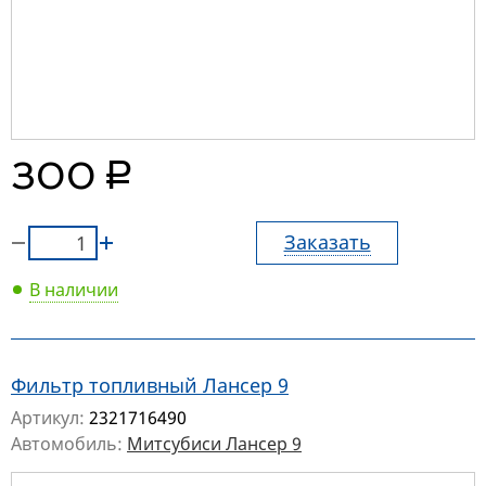
руб.
300
Заказать
В наличии
Фильтр топливный Лансер 9
Артикул:
2321716490
Автомобиль:
Митсубиси Лансер 9