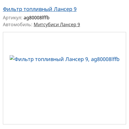
Фильтр топливный Лансер 9
Артикул:
ag80008lffb
Автомобиль:
Митсубиси Лансер 9