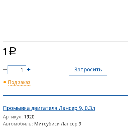
руб.
1
Запросить
Под заказ
Промывка двигателя Лансер 9, 0.3л
Артикул:
1920
Автомобиль:
Митсубиси Лансер 9