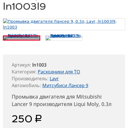
ln1003l9
Артикул:
ln1003
Категория:
Расходники для ТО
Производитель:
Lavr
Автомобиль:
Митсубиси Лансер 9
Промывка двигателя для Mitsubishi
Lancer 9 производителя Liqui Moly, 0.3л
руб.
250