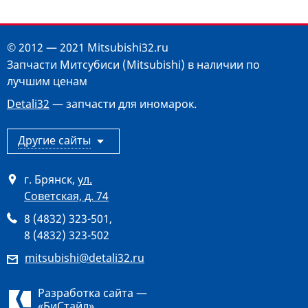
© 2012 — 2021 Mitsubishi32.ru
Запчасти Митсубиси (Mitsubishi) в наличии по
лучшим ценам
Detali32
— запчасти для иномарок.
Другие сайты
г. Брянск
,
ул.
Советская, д. 74
8 (4832) 323-501
,
8 (4832) 323-502
mitsubishi@detali32.ru
Разработка сайта —
«
БиСтайл
»