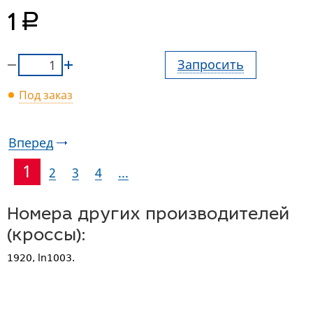
руб.
1
Запросить
Под заказ
Вперед
1
2
3
4
...
Номера других производителей
(кроссы):
1920, ln1003.