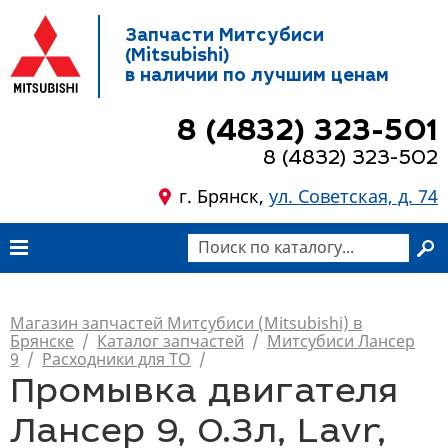
Запчасти Митсубиси
(Mitsubishi)
в наличии по лучшим ценам
8 (4832) 323-501
8 (4832) 323-502
г. Брянск,
ул. Советская, д. 74
Магазин запчастей Митсубиси (Mitsubishi) в
Брянске
/
Каталог запчастей
/
Митсубиси Лансер
9
/
Расходники для ТО
/
Промывка двигателя
Лансер 9, 0.3л, Lavr,