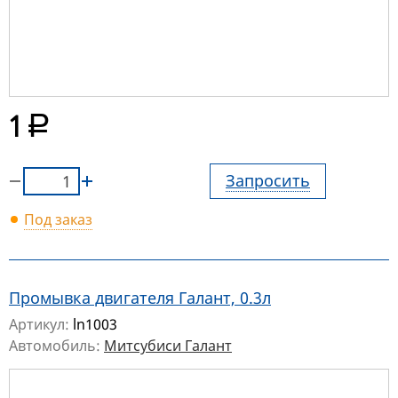
руб.
1
Запросить
Под заказ
Промывка двигателя Галант, 0.3л
Артикул:
ln1003
Автомобиль:
Митсубиси Галант