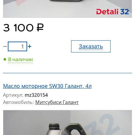
руб.
3 100
Заказать
В наличии
Масло моторное 5W30 Галант, 4л
Артикул:
mz320154
Автомобиль:
Митсубиси Галант