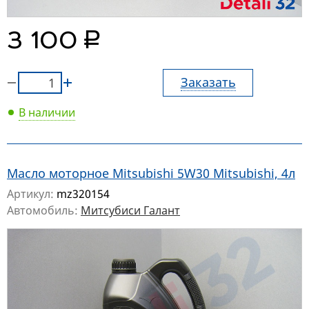
руб.
3 100
Заказать
В наличии
Масло моторное Mitsubishi 5W30 Mitsubishi, 4л
Артикул:
mz320154
Автомобиль:
Митсубиси Галант