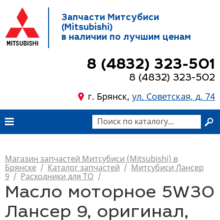
Запчасти Митсубиси
(Mitsubishi)
в наличии по лучшим ценам
8 (4832) 323-501
8 (4832) 323-502
г. Брянск,
ул. Советская, д. 74
Магазин запчастей Митсубиси (Mitsubishi) в
Брянске
/
Каталог запчастей
/
Митсубиси Лансер
9
/
Расходники для ТО
/
Масло моторное 5W30
Лансер 9, оригинал,