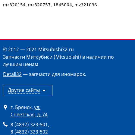
mz320154, mz320757, 1845004, mz321036.
© 2012 — 2021 Mitsubishi32.ru
Запчасти Митсубиси (Mitsubishi) в наличии по
лучшим ценам
Detali32
— запчасти для иномарок.
Другие сайты
г. Брянск
,
ул.
Советская, д. 74
8 (4832) 323-501
,
8 (4832) 323-502