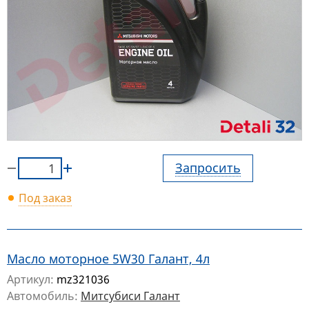
Запросить
Под заказ
Масло моторное 5W30 Галант, 4л
Артикул:
mz321036
Автомобиль:
Митсубиси Галант