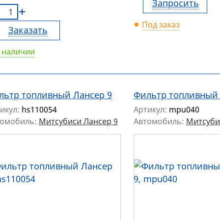
Запросить
Под заказ
Заказать
 наличии
льтр топливный Лансер 9
Фильтр топливный 
икул:
hs110054
Артикул:
mpu040
томобиль:
Митсубиси Лансер 9
Автомобиль:
Митсуби