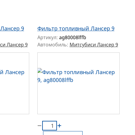
Лансер 9
Фильтр топливный Лансер 9
Артикул:
ag80008lffb
си Лансер 9
Автомобиль:
Митсубиси Лансер 9