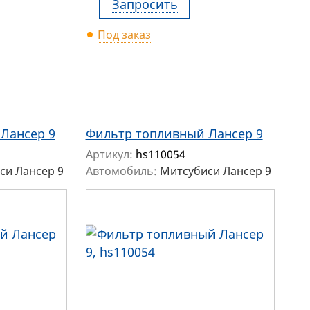
Запросить
Под заказ
Лансер 9
Фильтр топливный Лансер 9
Артикул:
hs110054
си Лансер 9
Автомобиль:
Митсубиси Лансер 9