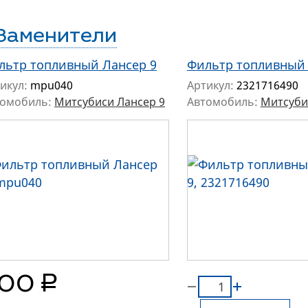
Заменители
льтр топливный Лансер 9
Фильтр топливный 
икул:
mpu040
Артикул:
2321716490
томобиль:
Митсубиси Лансер 9
Автомобиль:
Митсуби
руб.
00