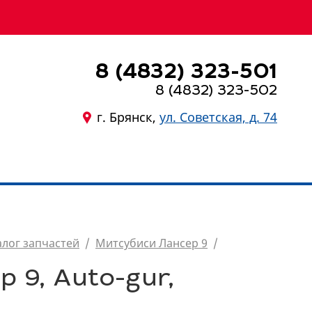
8 (4832) 323-501
8 (4832) 323-502
г. Брянск,
ул. Советская, д. 74
8 (4832) 323-501
алог запчастей
/
Митсубиси Лансер 9
/
 9, Auto-gur,