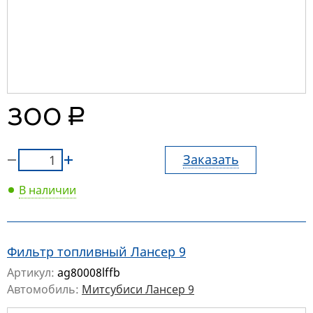
руб.
300
Заказать
В наличии
Фильтр топливный Лансер 9
Артикул:
ag80008lffb
Автомобиль:
Митсубиси Лансер 9