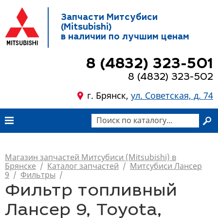
Запчасти Митсубиси
(Mitsubishi)
в наличии по лучшим ценам
8 (4832) 323-501
8 (4832) 323-502
г. Брянск,
ул. Советская, д. 74
Магазин запчастей Митсубиси (Mitsubishi) в
Брянске
/
Каталог запчастей
/
Митсубиси Лансер
9
/
Фильтры
/
Фильтр топливный
Лансер 9, Toyota,