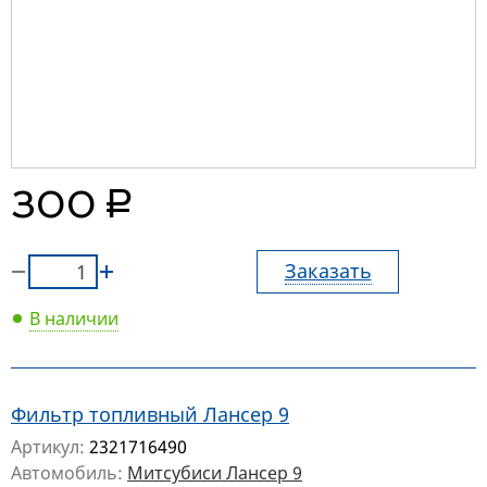
руб.
300
Заказать
В наличии
Фильтр топливный Лансер 9
Артикул:
2321716490
Автомобиль:
Митсубиси Лансер 9