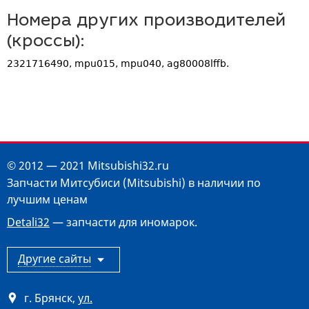
Номера других производителей
(кроссы):
2321716490, mpu015, mpu040, ag80008lffb.
© 2012 — 2021 Mitsubishi32.ru
Запчасти Митсубиси (Mitsubishi) в наличии по
лучшим ценам
Detali32
— запчасти для иномарок.
Другие сайты
г. Брянск
,
ул.