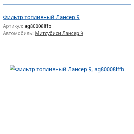
Фильтр топливный Лансер 9
Артикул:
ag80008lffb
Автомобиль:
Митсубиси Лансер 9