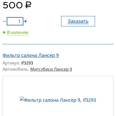
руб.
500
Заказать
В наличии
Фильтр салона Лансер 9
Артикул:
if3293
Автомобиль:
Митсубиси Лансер 9