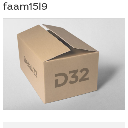
faam15l9