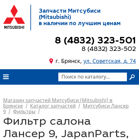
Запчасти Митсубиси
(Mitsubishi)
в наличии по лучшим ценам
8 (4832) 323-501
8 (4832) 323-502
г. Брянск,
ул. Советская, д. 74
Магазин запчастей Митсубиси (Mitsubishi) в
Брянске
/
Каталог запчастей
/
Митсубиси Лансер
9
/
Фильтры
/
Фильтр салона
Лансер 9, JapanParts,