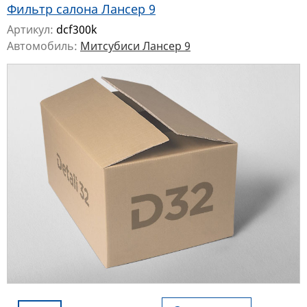
Фильтр салона Лансер 9
Артикул:
dcf300k
Автомобиль:
Митсубиси Лансер 9