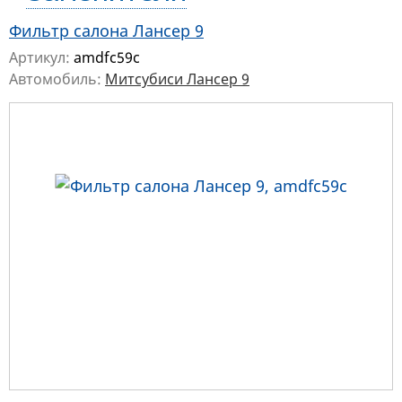
Фильтр салона Лансер 9
Артикул:
amdfc59c
Автомобиль:
Митсубиси Лансер 9