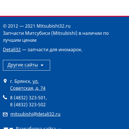
© 2012 — 2021 Mitsubishi32.ru
Запчасти Митсубиси (Mitsubishi) в наличии по
лучшим ценам
Detali32
— запчасти для иномарок.
Другие сайты
г. Брянск
,
ул.
Советская, д. 74
8 (4832) 323-501
,
8 (4832) 323-502
mitsubishi@detali32.ru
Разработка сайта —