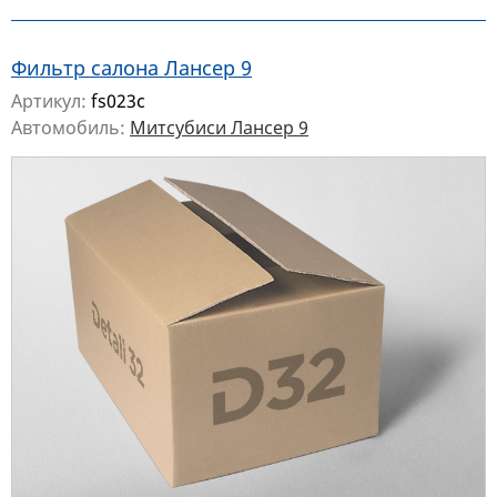
Фильтр салона Лансер 9
Артикул:
fs023c
Автомобиль:
Митсубиси Лансер 9