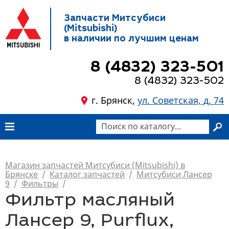
Запчасти Митсубиси
(Mitsubishi)
в наличии по лучшим ценам
8 (4832) 323-501
8 (4832) 323-502
г. Брянск,
ул. Советская, д. 74
Магазин запчастей Митсубиси (Mitsubishi) в
Брянске
/
Каталог запчастей
/
Митсубиси Лансер
9
/
Фильтры
/
Фильтр масляный
Лансер 9, Purflux,