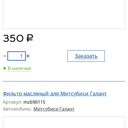
руб.
350
Заказать
В наличии
Фильтр масляный для Митсубиси Галант
Артикул:
mz690115
Автомобиль:
Митсубиси Галант