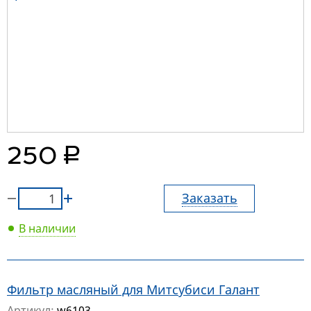
руб.
250
Заказать
В наличии
Фильтр масляный для Митсубиси Галант
Артикул:
w6103