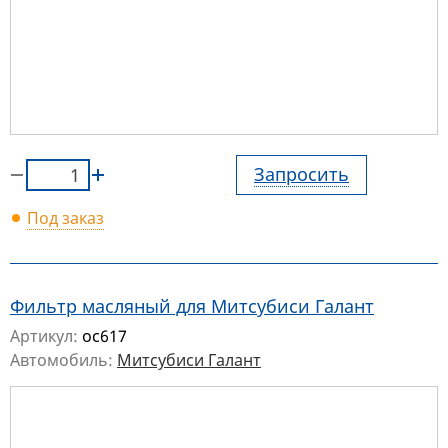
Запросить
Под заказ
Фильтр масляный для Митсубиси Галант
Артикул:
oc617
Автомобиль:
Митсубиси Галант