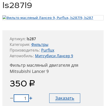
ls287l9
Артикул:
ls287
Категория:
Фильтры
Производитель:
Purflux
Автомобиль:
Митсубиси Лансер 9
Фильтр масляный двигателя для
Mitsubishi Lancer 9
руб.
350
Заказать