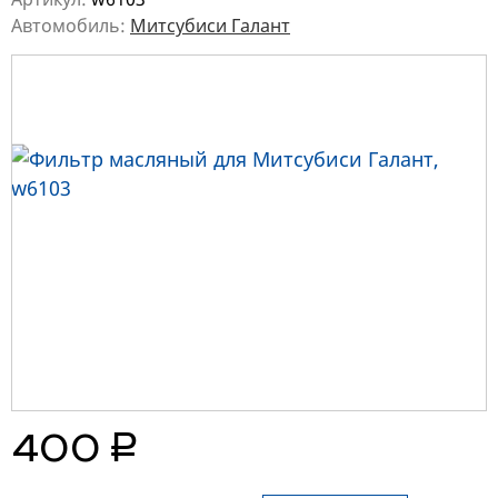
Автомобиль:
Митсубиси Галант
руб.
400