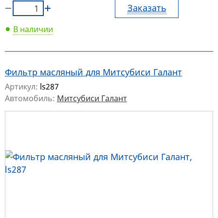
Заказать
В наличии
Фильтр масляный для Митсубиси Галант
Артикул:
ls287
Автомобиль:
Митсубиси Галант