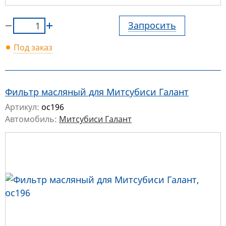
Запросить
Под заказ
Фильтр масляный для Митсубиси Галант
Артикул:
oc196
Автомобиль:
Митсубиси Галант