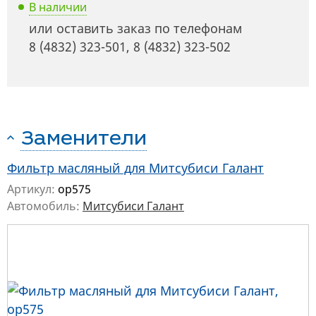
В наличии
или оставить заказ по телефонам
8 (4832) 323-501
,
8 (4832) 323-502
Заменители
Фильтр масляный для Митсубиси Галант
Артикул:
op575
Автомобиль:
Митсубиси Галант