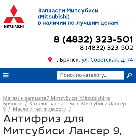
Запчасти Митсубиси
(Mitsubishi)
в наличии по лучшим ценам
8 (4832) 323-501
8 (4832) 323-502
г. Брянск,
ул. Советская, д. 74
Магазин запчастей Митсубиси (Mitsubishi) в
Брянске
/
Каталог запчастей
/
Митсубиси Лансер
9
/
Масло и тех. жидкости
/
Антифриз для
Митсубиси Лансер 9,