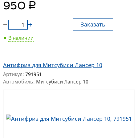
руб.
950
Заказать
В наличии
Антифриз для Митсубиси Лансер 10
Артикул:
791951
Автомобиль:
Митсубиси Лансер 10