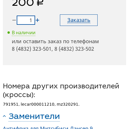
руб.
200
Заказать
В наличии
или оставить заказ по телефонам
8 (4832) 323-501
,
8 (4832) 323-502
Номера других производителей
(кроссы):
791951, lecar000011210, mz320291.
Заменители
Антифриз для Митсубиси Лансер 9