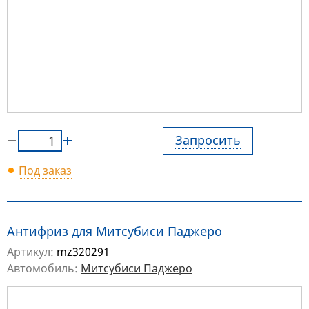
Запросить
Под заказ
Антифриз для Митсубиси Паджеро
Артикул:
mz320291
Автомобиль:
Митсубиси Паджеро