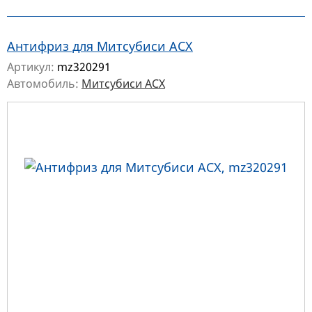
Антифриз для Митсубиси АСХ
Артикул:
mz320291
Автомобиль:
Митсубиси АСХ