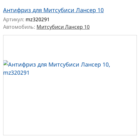
Антифриз для Митсубиси Лансер 10
Артикул:
mz320291
Автомобиль:
Митсубиси Лансер 10