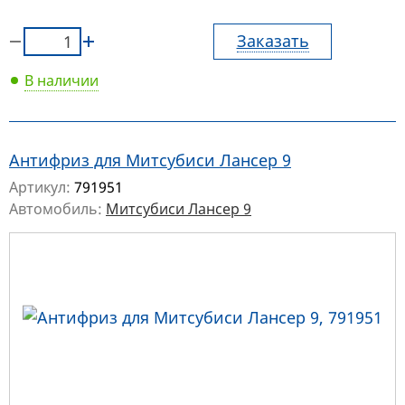
Заказать
В наличии
Антифриз для Митсубиси Лансер 9
Артикул:
791951
Автомобиль:
Митсубиси Лансер 9