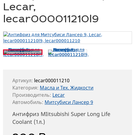
Lecar,
lecar000011210l9
Артикул:
lecar000011210
Категория:
Масла и Тех. Жидкости
Производитель:
Lecar
Автомобиль:
Митсубиси Лансер 9
Антифриз MIitsubishi Super Long Life
Coolant (1л.)