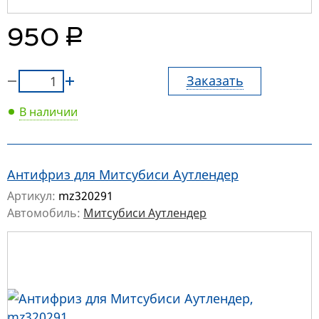
руб.
950
Заказать
В наличии
Антифриз для Митсубиси Аутлендер
Артикул:
mz320291
Автомобиль:
Митсубиси Аутлендер