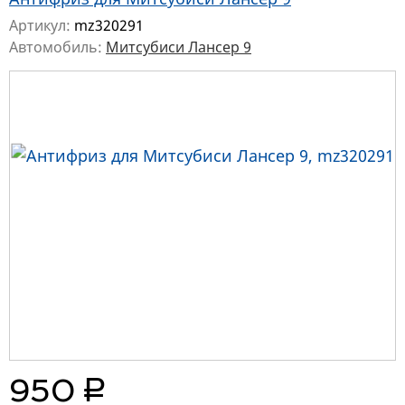
Артикул:
mz320291
Автомобиль:
Митсубиси Лансер 9
руб.
950