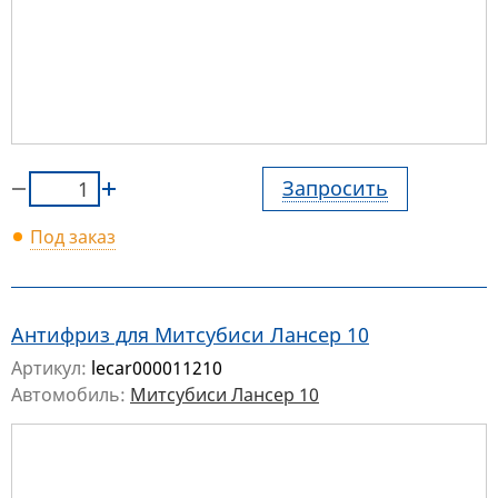
Запросить
Под заказ
Антифриз для Митсубиси Лансер 10
Артикул:
lecar000011210
Автомобиль:
Митсубиси Лансер 10