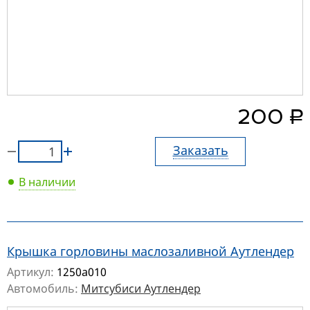
руб.
200
Заказать
В наличии
Крышка горловины маслозаливной Аутлендер
Артикул:
1250a010
Автомобиль:
Митсубиси Аутлендер