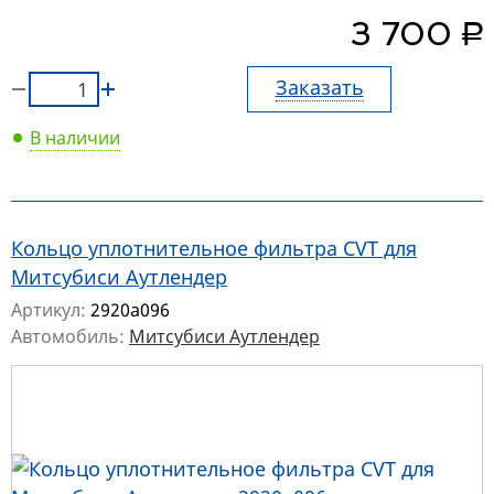
руб.
3 700
Заказать
В наличии
Кольцо уплотнительное фильтра CVT для
Митсубиси Аутлендер
Артикул:
2920a096
Автомобиль:
Митсубиси Аутлендер