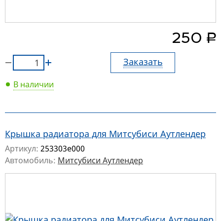
руб.
250
Заказать
В наличии
Крышка радиатора для Митсубиси Аутлендер
Артикул:
253303e000
Автомобиль:
Митсубиси Аутлендер