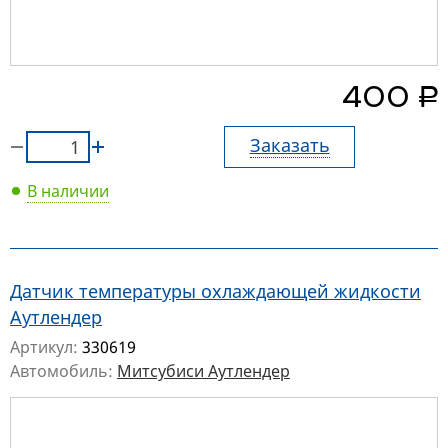
руб.
400
Заказать
В наличии
Датчик температуры охлаждающей жидкости
Аутлендер
Артикул:
330619
Автомобиль:
Митсубиси Аутлендер