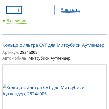
Заказать
В наличии
Кольцо фильтра CVT для Митсубиси Аутлендер
Артикул:
2824a005
Автомобиль:
Митсубиси Аутлендер