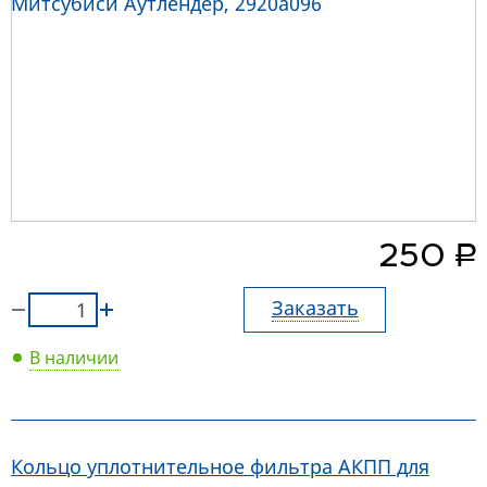
руб.
250
Заказать
В наличии
Кольцо уплотнительное фильтра АКПП для