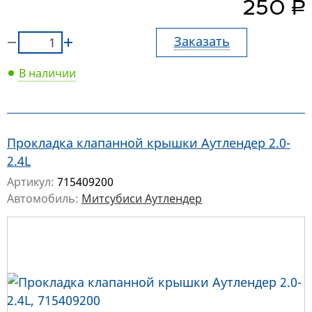
руб.
250
Заказать
В наличии
Прокладка клапанной крышки Аутлендер 2.0-
2.4L
Артикул:
715409200
Автомобиль:
Митсубиси Аутлендер