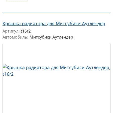
Крышка радиатора для Митсубиси Аутлендер
Артикул:
t16r2
Автомобиль:
Митсубиси Аутлендер