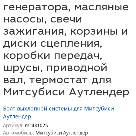
генератора, масляные
насосы, свечи
зажигания, корзины и
диски сцепления,
коробки передач,
шрусы, приводной
вал, термостат для
Митсубиси Аутлендер
Болт выхлопной системы для Митсубиси
Аутлендер
Артикул:
mr431025
Автомобиль:
Митсубиси Аутлендер