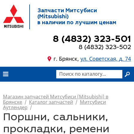
Запчасти Митсубиси
(Mitsubishi)
в наличии по лучшим ценам
8 (4832) 323-501
8 (4832) 323-502
г. Брянск,
ул. Советская, д. 74
Магазин запчастей Митсубиси (Mitsubishi) в
Брянске
/
Каталог запчастей
/
Митсубиси
Аутлендер
/
Поршни, сальники,
прокладки, ремени