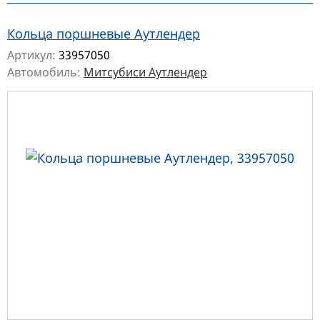
Кольца поршневые Аутлендер
Артикул:
33957050
Автомобиль:
Митсубиси Аутлендер