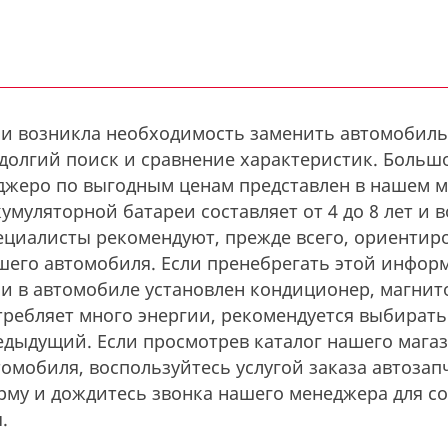
ли возникла необходимость заменить автомобиль
 долгий поиск и сравнение характеристик. Больш
джеро по выгодным ценам представлен в нашем м
умуляторной батареи составляет от 4 до 8 лет и в
ециалисты рекомендуют, прежде всего, ориентир
шего автомобиля. Если пренебрегать этой инфор
ли в автомобиле установлен кондиционер, магнит
требляет много энергии, рекомендуется выбирать
едыдущий. Если просмотрев каталог нашего магаз
томобиля, воспользуйтесь услугой заказа автоза
рму и дождитесь звонка нашего менеджера для сог
.