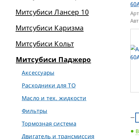
60
Митсубиси Лансер 10
Арт
Ав
Митсубиси Каризма
Митсубиси Кольт
Митсубиси Паджеро
Аксессуары
Расходники для ТО
Масло и тех. жидкости
Фильтры
Тормозная система
В
Двигатель и трансмиссия