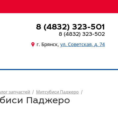
8 (4832) 323-501
8 (4832) 323-502
г. Брянск,
ул. Советская, д. 74
8 (4832) 323-501
алог запчастей
/
Митсубиси Паджеро
/
убиси Паджеро