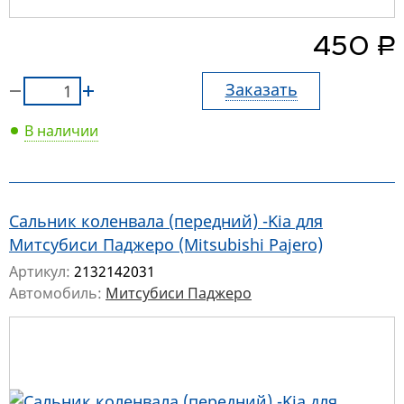
руб.
450
Заказать
В наличии
Сальник коленвала (передний) -Kia для
Митсубиси Паджеро (Mitsubishi Pajero)
Артикул:
2132142031
Автомобиль:
Митсубиси Паджеро