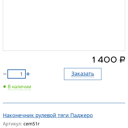
руб.
1 400
Заказать
В наличии
Наконечник рулевой тяги Паджеро
Артикул:
cem51r