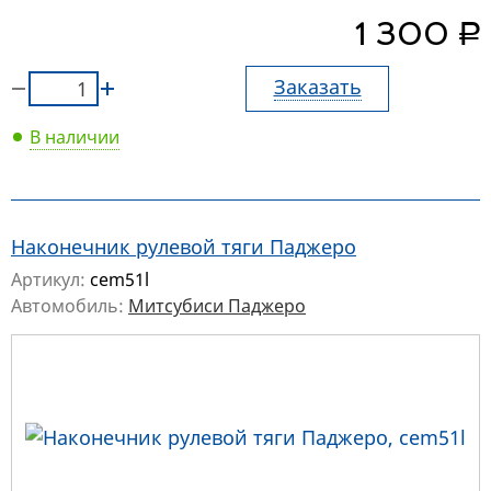
руб.
1 300
Заказать
В наличии
Наконечник рулевой тяги Паджеро
Артикул:
cem51l
Автомобиль:
Митсубиси Паджеро