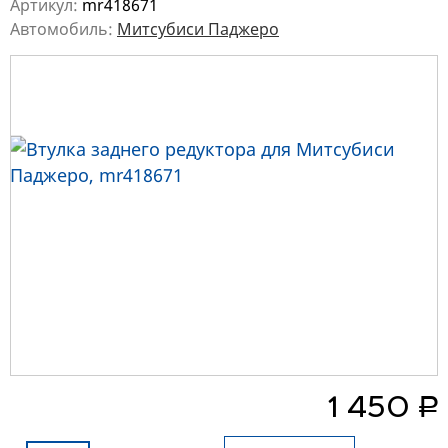
Артикул:
mr418671
Автомобиль:
Митсубиси Паджеро
руб.
1 450