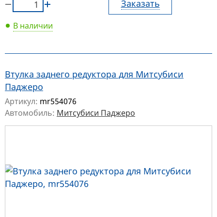
Заказать
В наличии
Втулка заднего редуктора для Митсубиси
Паджеро
Артикул:
mr554076
Автомобиль:
Митсубиси Паджеро