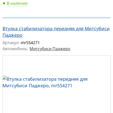
В наличии
Втулка стабилизатора передняя для Митсубиси
Паджеро
Артикул:
mr554271
Автомобиль:
Митсубиси Паджеро