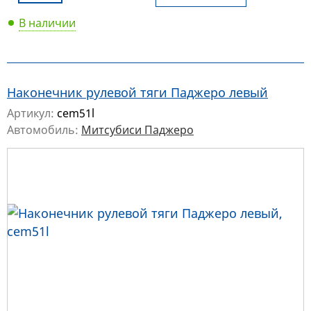
В наличии
Наконечник рулевой тяги Паджеро левый
Артикул:
cem51l
Автомобиль:
Митсубиси Паджеро