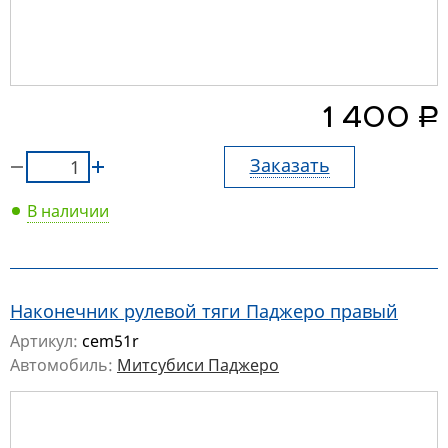
руб.
1 400
Заказать
В наличии
Наконечник рулевой тяги Паджеро правый
Артикул:
cem51r
Автомобиль:
Митсубиси Паджеро