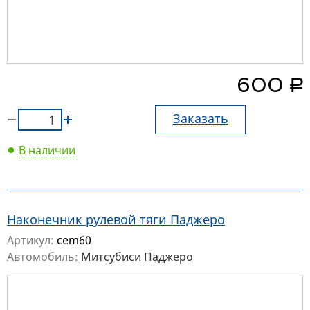
руб.
600
Заказать
В наличии
Наконечник рулевой тяги Паджеро
Артикул:
cem60
Автомобиль:
Митсубиси Паджеро