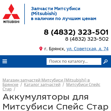
Запчасти Митсубиси
(Mitsubishi)
в наличии по лучшим ценам
8 (4832) 323-501
8 (4832) 323-502
г. Брянск,
ул. Советская, д. 74
Магазин запчастей Митсубиси (Mitsubishi) в
Брянске
/
Каталог запчастей
/
Митсубиси Спейс
Стар
/
Аккумуляторы для
Митсубиси Спейс Стар