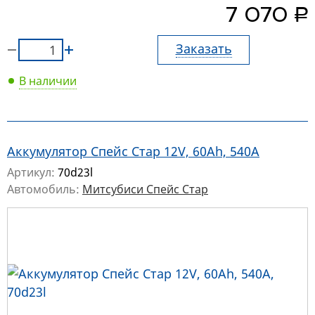
руб.
7 070
Заказать
В наличии
Аккумулятор Спейс Стар 12V, 60Ah, 540A
Артикул:
70d23l
Автомобиль:
Митсубиси Спейс Стар