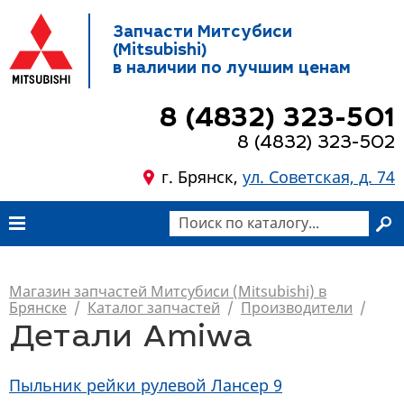
Запчасти Митсубиси
(Mitsubishi)
в наличии по лучшим ценам
8 (4832) 323-501
8 (4832) 323-502
г. Брянск,
ул. Советская, д. 74
Магазин запчастей Митсубиси (Mitsubishi) в
Брянске
/
Каталог запчастей
/
Производители
/
Детали Amiwa
Пыльник рейки рулевой Лансер 9