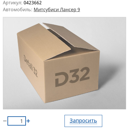
Артикул:
0423662
Автомобиль:
Митсубиси Лансер 9
Запросить