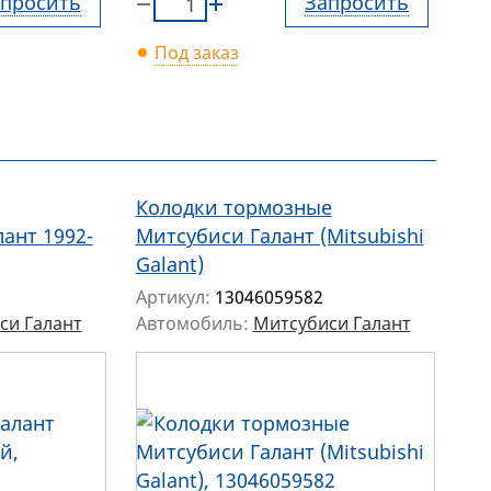
просить
Запросить
Под заказ
Колодки тормозные
ант 1992-
Митсубиси Галант (Mitsubishi
Galant)
Артикул:
13046059582
си Галант
Автомобиль:
Митсубиси Галант