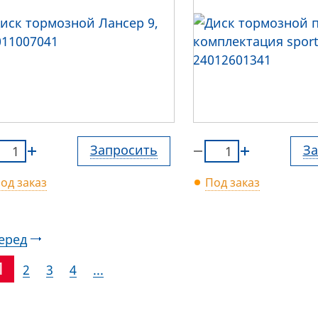
Запросить
За
од заказ
Под заказ
еред
1
2
3
4
...