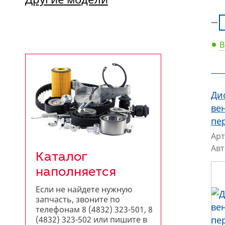
В
Ди
ве
пе
Арт
Ав
Каталог
наполняется
Если не найдете нужную
запчасть, звоните по
телефонам 8 (4832) 323-501, 8
(4832) 323-502 или пишите в