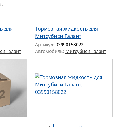
a.
ь для
Тормозная жидкость для
Митсубиси Галант
Артикул:
03990158022
си Галант
Автомобиль:
Митсубиси Галант