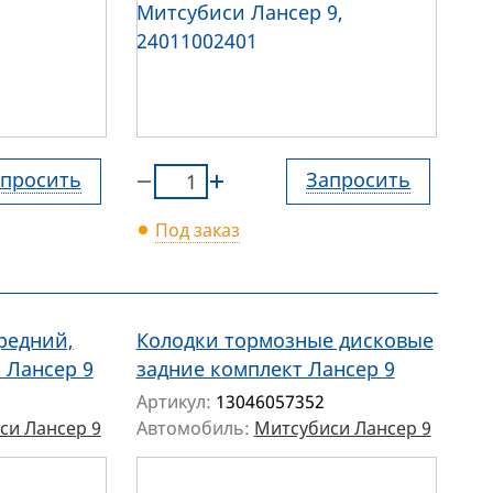
просить
Запросить
Под заказ
редний,
Колодки тормозные дисковые
 Лансер 9
задние комплект Лансер 9
Артикул:
13046057352
си Лансер 9
Автомобиль:
Митсубиси Лансер 9