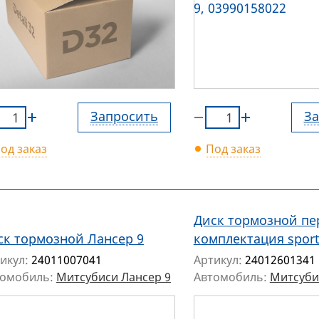
Запросить
За
од заказ
Под заказ
Диск тормозной пе
ск тормозной Лансер 9
комплектация sport
икул:
24011007041
Артикул:
24012601341
томобиль:
Митсубиси Лансер 9
Автомобиль:
Митсуби