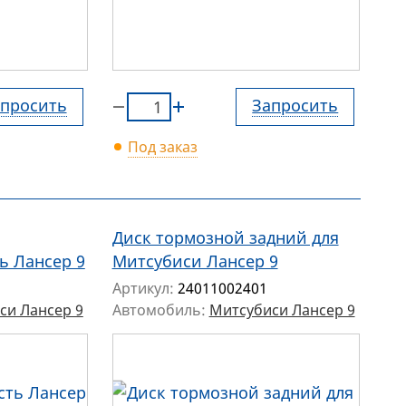
просить
Запросить
Под заказ
Диск тормозной задний для
ь Лансер 9
Митсубиси Лансер 9
Артикул:
24011002401
си Лансер 9
Автомобиль:
Митсубиси Лансер 9