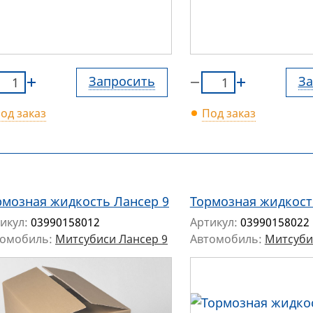
Запросить
За
од заказ
Под заказ
рмозная жидкость Лансер 9
Тормозная жидкост
икул:
03990158012
Артикул:
03990158022
томобиль:
Митсубиси Лансер 9
Автомобиль:
Митсуби