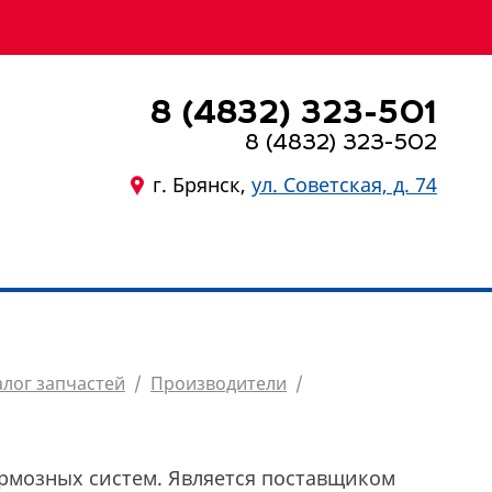
8 (4832) 323-501
8 (4832) 323-502
г. Брянск,
ул. Советская, д. 74
8 (4832) 323-501
алог запчастей
/
Производители
/
ормозных систем. Является поставщиком