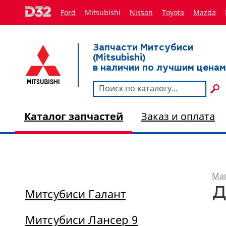
Ford
Mitsubishi
Nissan
Toyota
Мazda
Запчасти Митсубиси
(Mitsubishi)
в наличии по лучшим ценам
Каталог запчастей
Заказ и оплата
Маг
Д
Митсубиси Галант
Митсубиси Лансер 9