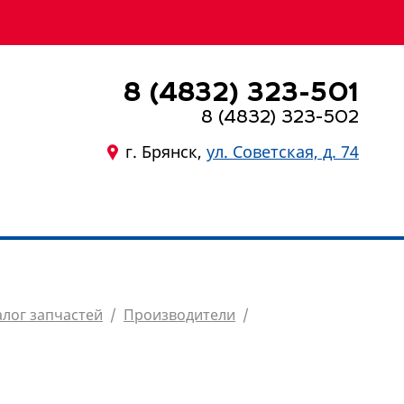
8 (4832) 323-501
8 (4832) 323-502
г. Брянск,
ул. Советская, д. 74
8 (4832) 323-501
алог запчастей
/
Производители
/