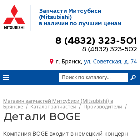
Запчасти Митсубиси
(Mitsubishi)
в наличии по лучшим ценам
8 (4832) 323-501
8 (4832) 323-502
г. Брянск,
ул. Советская, д. 74
Магазин запчастей Митсубиси (Mitsubishi) в
Брянске
/
Каталог запчастей
/
Производители
/
Детали BOGE
Компания BOGE входит в немецкий концерн