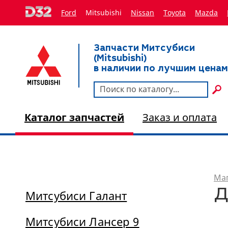
Ford
Mitsubishi
Nissan
Toyota
Мazda
Запчасти Митсубиси
(Mitsubishi)
в наличии по лучшим ценам
Каталог запчастей
Заказ и оплата
Маг
Д
Митсубиси Галант
Митсубиси Лансер 9