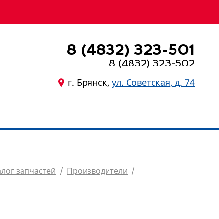
8 (4832) 323-501
8 (4832) 323-502
г. Брянск,
ул. Советская, д. 74
8 (4832) 323-501
алог запчастей
/
Производители
/