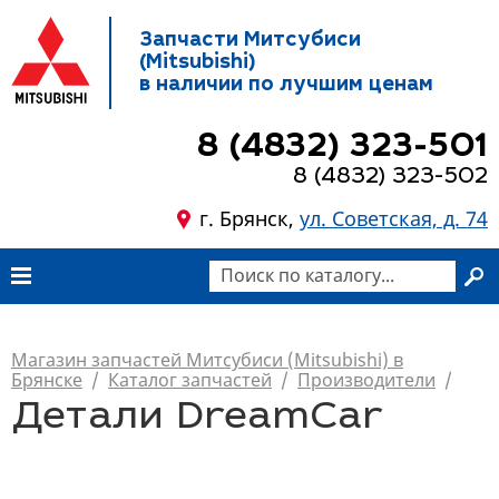
Запчасти Митсубиси
(Mitsubishi)
в наличии по лучшим ценам
8 (4832) 323-501
8 (4832) 323-502
г. Брянск,
ул. Советская, д. 74
Магазин запчастей Митсубиси (Mitsubishi) в
Брянске
/
Каталог запчастей
/
Производители
/
Детали DreamCar