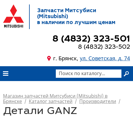
Запчасти Митсубиси
(Mitsubishi)
в наличии по лучшим ценам
8 (4832) 323-501
8 (4832) 323-502
г. Брянск,
ул. Советская, д. 74
Магазин запчастей Митсубиси (Mitsubishi) в
Брянске
/
Каталог запчастей
/
Производители
/
Детали GANZ